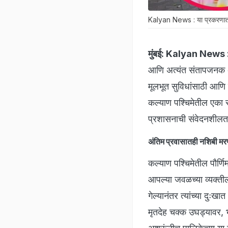
Kalyan News : या प्रकरणात पा
मुंबई:
Kalyan News 
आणि अत्यंत संतापजनक अ
मूलभूत सुविधांसाठी आणि 
कल्याण पश्चिमेतील एका स
प्रशासनाची संवेदनशीलता प
अंतिम प्रवासातही नशिबी म
कल्याण पश्चिमेतील पौर्
आपल्या जवळच्या व्यक्तील
गेल्यानंतर त्यांच्या दुः
मृतदेह चक्क उघड्यावर, भ