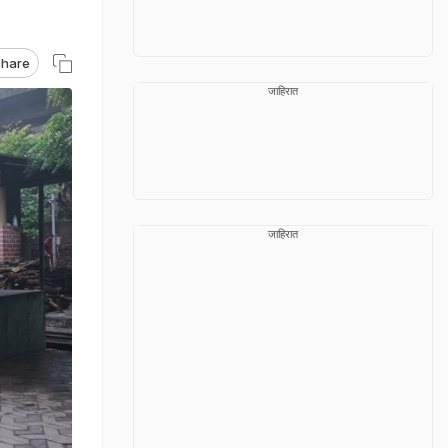
hare
जाहिरात
जाहिरात