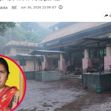
Danke
शहरे
Jun 30, 2026 22:08 IST
S