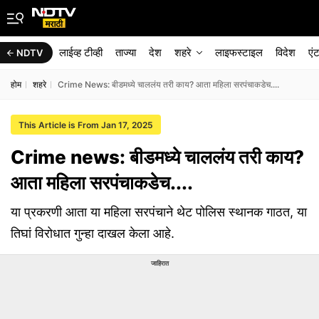
लाईव्ह टीव्ही
ताज्या
देश
शहरे
लाइफस्टाइल
विदेश
एं
NDTV
होम
शहरे
Crime News: बीडमध्ये चाललंय तरी काय? आता महिला सरपंचाकडेच....
This Article is From Jan 17, 2025
Crime news: बीडमध्ये चाललंय तरी काय?
आता महिला सरपंचाकडेच....
या प्रकरणी आता या महिला सरपंचाने थेट पोलिस स्थानक गाठत, या
तिघां विरोधात गुन्हा दाखल केला आहे.
जाहिरात