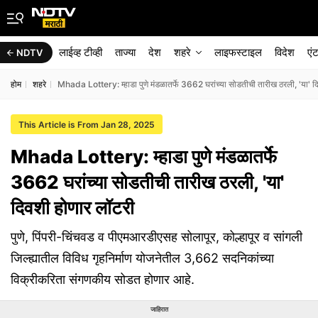
लाईव्ह टीव्ही
ताज्या
देश
शहरे
लाइफस्टाइल
विदेश
एं
NDTV
होम
शहरे
Mhada Lottery: म्हाडा पुणे मंडळातर्फे 3662 घरांच्या सोडतीची तारीख ठरली, 'या' द
This Article is From Jan 28, 2025
Mhada Lottery: म्हाडा पुणे मंडळातर्फे
3662 घरांच्या सोडतीची तारीख ठरली, 'या'
दिवशी होणार लॉटरी
पुणे, पिंपरी-चिंचवड व पीएमआरडीएसह सोलापूर, कोल्हापूर व सांगली
जिल्ह्यातील विविध गृहनिर्माण योजनेतील 3,662 सदनिकांच्या
विक्रीकरिता संगणकीय सोडत होणार आहे.
जाहिरात