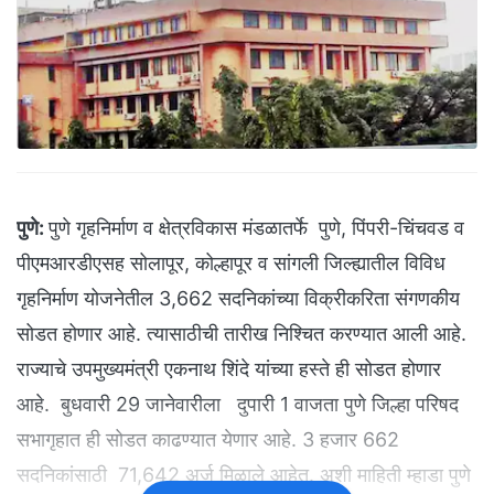
पुणे:
पुणे गृहनिर्माण व क्षेत्रविकास मंडळातर्फे पुणे, पिंपरी-चिंचवड व
पीएमआरडीएसह सोलापूर, कोल्हापूर व सांगली जिल्ह्यातील विविध
गृहनिर्माण योजनेतील 3,662 सदनिकांच्या विक्रीकरिता संगणकीय
सोडत होणार आहे. त्यासाठीची तारीख निश्चित करण्यात आली आहे.
राज्याचे उपमुख्यमंत्री एकनाथ शिंदे यांच्या हस्ते ही सोडत होणार
आहे. बुधवारी 29 जानेवारीला दुपारी 1 वाजता पुणे जिल्हा परिषद
सभागृहात ही सोडत काढण्यात येणार आहे. 3 हजार 662
सदनिकांसाठी 71,642 अर्ज मिळाले आहेत. अशी माहिती म्हाडा पुणे