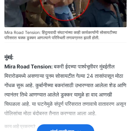
Mira Road Tension: हिंदुत्ववादी संघटनांच्या काही कार्यकर्त्यांनी सोसायटीच्या
परिसरात चक्क डुक्कर आणल्याने परिस्थिती तणावग्रस्त झाली होती.
मुंबई:
Mira Road Tension:
बकरी ईदच्या पार्श्वभूमीवर मुंबईतील
मिरारोडमध्ये असणाऱ्या पूनम सोसायटीत गेल्या 24 तासांपासून मोठा
गोंधळ सुरू आहे. कुर्बानीच्या बकरांसाठी उभारण्यात आलेला शेड आणि
त्यानंतर तिथे आणण्यात आलेले डुक्कर यामुळे हा वाद आणखी
चिघळला आहे. या घटनेमुळे संपूर्ण परिसरात तणावाचे वातावरण असून
पोलिसांचा मोठा बंदोबस्त तैनात करण्यात आला आहे.
काय आहे प्रकरण?