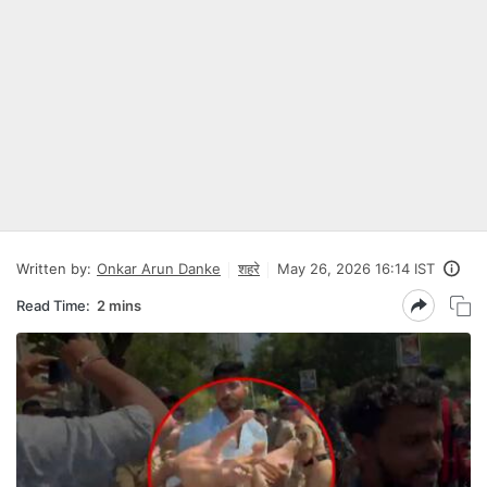
Written by:
Onkar Arun Danke
शहरे
May 26, 2026 16:14 IST
Read Time:
2 mins