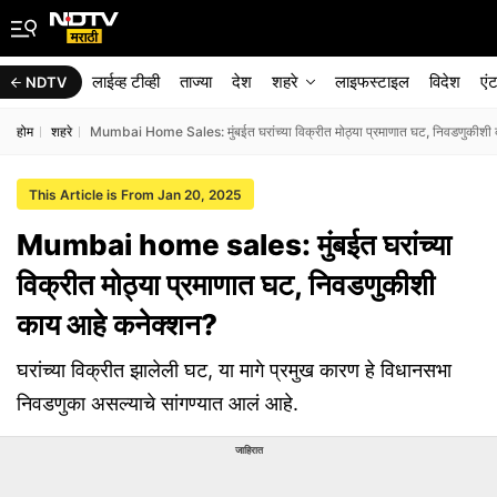
लाईव्ह टीव्ही
ताज्या
देश
शहरे
लाइफस्टाइल
विदेश
एं
NDTV
होम
शहरे
Mumbai Home Sales: मुंबईत घरांच्या विक्रीत मोठ्या प्रमाणात घट, निवडणुकीशी
This Article is From Jan 20, 2025
Mumbai home sales: मुंबईत घरांच्या
विक्रीत मोठ्या प्रमाणात घट, निवडणुकीशी
काय आहे कनेक्शन?
घरांच्या विक्रीत झालेली घट, या मागे प्रमुख कारण हे विधानसभा
निवडणुका असल्याचे सांगण्यात आलं आहे.
जाहिरात