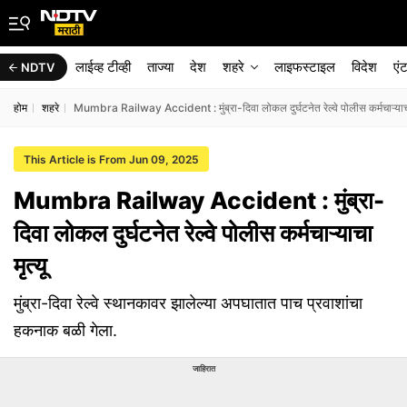
लाईव्ह टीव्ही
ताज्या
देश
शहरे
लाइफस्टाइल
विदेश
एं
NDTV
होम
शहरे
Mumbra Railway Accident : मुंब्रा-दिवा लोकल दुर्घटनेत रेल्वे पोलीस कर्मचाऱ्याचा 
This Article is From Jun 09, 2025
Mumbra Railway Accident : मुंब्रा-
दिवा लोकल दुर्घटनेत रेल्वे पोलीस कर्मचाऱ्याचा
मृत्यू
मुंब्रा-दिवा रेल्वे स्थानकावर झालेल्या अपघातात पाच प्रवाशांचा
हकनाक बळी गेला.
जाहिरात