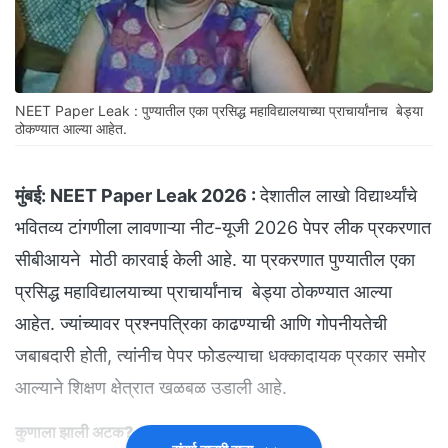
NEET Paper Leak : पुण्यातील एका प्रसिद्ध महाविद्यालयाच्या प्राचार्यांनाच बेड्या
ठोकण्यात आल्या आहेत.
मुंबई:
NEET Paper Leak 2026 :
देशातील लाखो विद्यार्थ्यांचे
भवितव्य टांगणीला लावणाऱ्या नीट-यूजी 2026 पेपर लीक प्रकरणात
सीबीआयने मोठी कारवाई केली आहे. या प्रकरणात पुण्यातील एका
प्रसिद्ध महाविद्यालयाच्या प्राचार्यांनाच बेड्या ठोकण्यात आल्या
आहेत. ज्यांच्यावर प्रश्नपत्रिका काढण्याची आणि गोपनीयतेची
जबाबदारी होती, त्यांनीच पेपर फोडल्याचा धक्कादायक प्रकार समोर
आल्याने शिक्षण क्षेत्रात खळबळ उडाली आहे.
कुणाला झाली अटक?