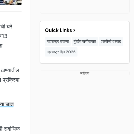
ाची घरे
Quick Links
 713
महाराष्ट्र बातम्या
मुंबईत पाणीकपात
एलपीजी दरवाढ
ना
महाराष्ट्र दिन 2026
 ठाण्यातील
जाहिरात
 प्रक्रिया
्या जात
ी सर्वाधिक