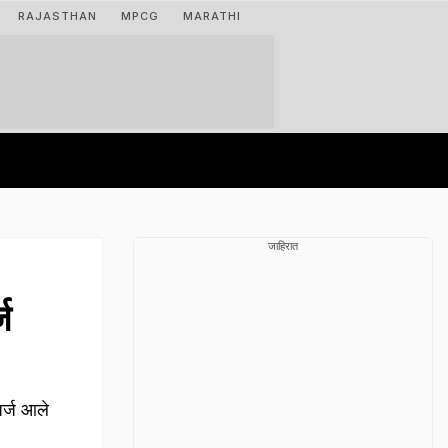
RAJASTHAN
MPCG
MARATHI
जाहिरात
ज
र्ज आले