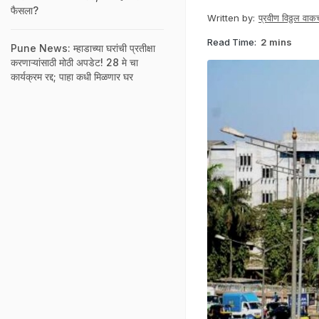
फैसला?
Written by:
प्रवीण विठ्ठल वाकच
Read Time:
2 mins
Pune News: म्हाडाच्या घरांची प्रतीक्षा
करणाऱ्यांसाठी मोठी अपडेट! 28 मे चा
कार्यक्रम रद्द; पाहा कधी मिळणार घर