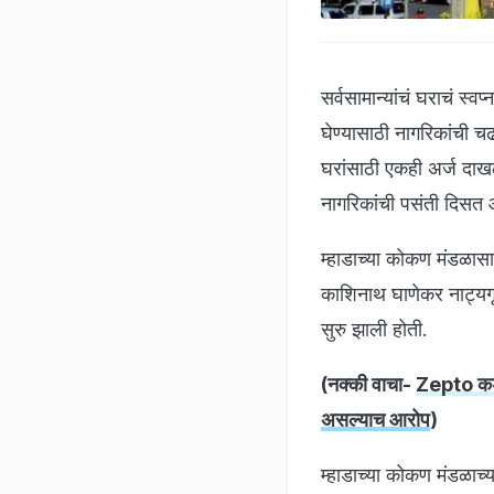
सर्वसामान्यांचं घराचं स्वप
घेण्यासाठी नागरिकांची 
घरांसाठी एकही अर्ज दाख
नागरिकांची पसंती दिसत
म्हाडाच्या कोकण मंडळासा
काशिनाथ घाणेकर नाट्यग
सुरु झाली होती.
(नक्की वाचा-
Zepto कडू
असल्याच आरोप
)
म्हाडाच्या कोकण मंडळाच