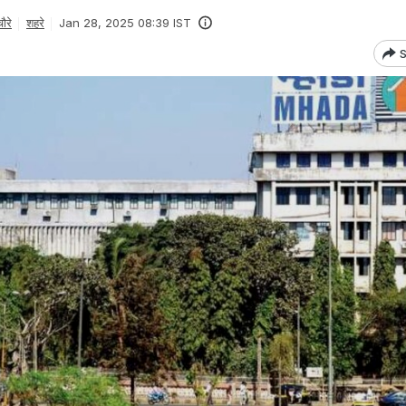
ौरे
शहरे
Jan 28, 2025 08:39 IST
S