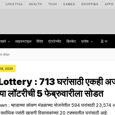
LIFESTYLE
HEALTH
TECH
GAMES
SHOPPING
APPS
शहरे
लाइफस्टाइल
विदेश
एंटरटेनमेंट
क्रिकेट
प्रदेश
रीला सोडत
 28, 2025
tery : 713 घरांसाठी एकही अर्
च्या लॉटरीची 5 फेब्रुवारीला सोडत
: म्हाडाच्या कोकण मंडळाच्या योजनेतील 594 घरांसाठी 23,574 अ
 सर्वाधिक पसंती खासगी विकासकांच्या 20 टक्क्यातील घरांसाठी आहे.