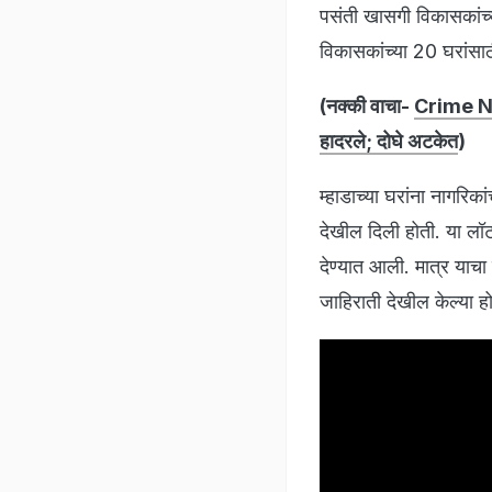
पसंती खासगी विकासकांच्
विकासकांच्या 20 घरांसा
(नक्की वाचा-
Crime New
हादरले; दोघे अटकेत
)
म्हाडाच्या घरांना नागरि
देखील दिली होती. या लॉ
देण्यात आली. मात्र याचा
जाहिराती देखील केल्या ह