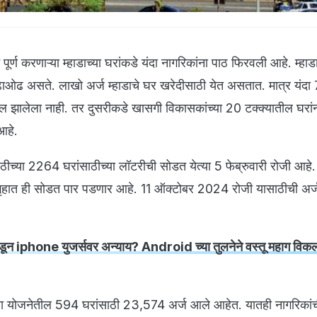
्न पूर्ण करणाऱ्या म्हाडाच्या घरांकडे यंदा नागरिकांना पाठ फिरवली आहे. म्हाड
चढाओढ असते. लाखो अर्ज म्हाडाचे घर खरेदीसाठी येत असतात. मात्र यंदा
ल झालेला नाही. तर दुसरीकडे खासगी विकासकांच्या 20 टक्क्यातील घरां
 आहे.
ठीच्या 2264 घरांसाठीच्या लॉटरीची सोडत येत्या 5 फेब्रुवारी रोजी आहे.
ृहात ही सोडत पार पडणार आहे. 11 ऑक्टोबर 2024 रोजी यासाठीची अर्ज
न iphone युजर्सवर अन्याय? Android च्या तुलनेने वस्तू महाग विकल
्या योजनेतील 594 घरांसाठी 23,574 अर्ज आले आहेत. यातही नागरिकांच