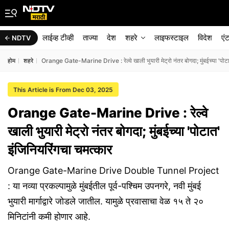
लाईव्ह टीव्ही
ताज्या
देश
शहरे
लाइफस्टाइल
विदेश
एं
NDTV
होम
शहरे
Orange Gate-Marine Drive : रेल्वे खाली भुयारी मेट्रो नंतर बोगदा; मुंबईच्या 'पोट
This Article is From Dec 03, 2025
Orange Gate-Marine Drive : रेल्वे
खाली भुयारी मेट्रो नंतर बोगदा; मुंबईच्या 'पोटात'
इंजिनियरिंगचा चमत्कार
Orange Gate-Marine Drive Double Tunnel Project
: या नव्या प्रकल्पामुळे मुंबईतील पूर्व-पश्चिम उपनगरे, नवी मुंबई
भुयारी मार्गाद्वारे जोडले जातील. यामुळे प्रवासाचा वेळ १५ ते २०
मिनिटांनी कमी होणार आहे.