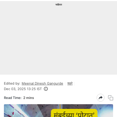
जाहिरात
Edited by:
Meenal Dinesh Gangurde
शहरे
Dec 03, 2025 13:25 IST
Read Time:
2 mins