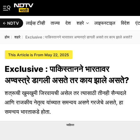
लाईव्ह टीव्ही
ताज्या
देश
शहरे
लाइफस्टाइल
विदेश
एं
NDTV
होम
शहरे
Exclusive : पाकिस्तानने भारतावर अण्वस्त्रे डागली असते तर काय झाले असते?
This Article is From May 22, 2025
Exclusive : पाकिस्तानने भारतावर
अण्वस्त्रे डागली असते तर काय झाले असते?
शत्रूची खुमखुमी जिरवायची असेल तर त्यासाठी तीनही सैन्यदले
आणि राजकीय नेतृत्व यांच्यात समन्वय असणे गरजेचे असते, हा
समन्वय भारताकडे होता.
जाहिरात