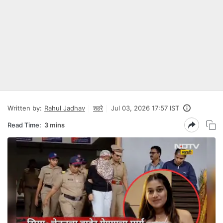
Written by:
Rahul Jadhav
शहरे
Jul 03, 2026 17:57 IST
Read Time:
3 mins