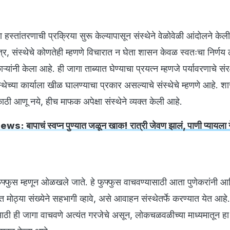
ा हस्तांतरणाची प्रक्रिया सुरू केल्यापासून संस्थेने वेळोवेळी आंदोलने के
त्र, संस्थेचे कोणतेही म्हणणे विचारात न घेता शासन केवळ स्वतःचा निर्णय
ांनी केला आहे. ही जागा ताब्यात घेण्याचा प्रयत्न म्हणजे पर्यावरणाचे संर
स्थेच्या कार्याला खीळ घालण्याचा प्रकार असल्याचे संस्थेचे म्हणणे आहे. श
 आणू नये, हीच माफक अपेक्षा संस्थेने व्यक्त केली आहे.
: बापाचं स्वप्न पुण्यात जळून खाक! रात्री जेवण झालं, पाणी प्यायला 
ाचे फुफ्फुस म्हणून ओळखले जाते. हे फुफ्फुस वाचवण्यासाठी आता पुणेकरांनी आ
ात मोठ्या संख्येने सहभागी व्हावे, असे आवाहन संस्थेतर्फे करण्यात येत आहे
ासाठी ही जागा वाचवणे अत्यंत गरजेचे असून, लोकचळवळीच्या माध्यमातून हा