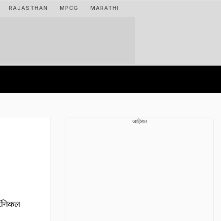
RAJASTHAN
MPCG
MARATHI
जाहिरात
टॅनिकल