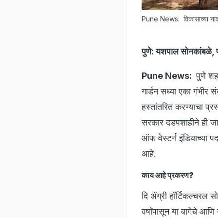
Pune News: विकासाच्या नावाख
पुणे:
यशपाल सोनकांबळे, प
Pune News:
पुणे शह
गार्डन सध्या एका गंभीर 
हस्तांतरित करण्याचा प्र
सरकार दडपशाहीने ही जागा
ऑफ वेस्टर्न इंडियाच्या पद
आहे.
काय आहे प्रकरण?
दि ॲग्री हॉर्टिकल्चरल स
वर्षांपासून या बागेचे आणि 