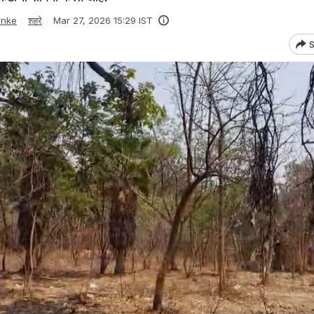
anke
शहरे
Mar 27, 2026 15:29 IST
S