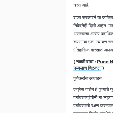
धरत आहे.
राज्य सरकारनं या जागेच्य
निवेदनेही दिली आहेत. मा
असल्याचा आरोप पदाधिकाऱ्य
करणाऱ्या एका स्वायत्त सं
ऐतिहासिक वारशात आडकाठी
( नक्की वाचा :
Pune News
नळालाच चिटकला
)
पुणेकरांना आवाहन
एम्प्रेस गार्डन हे पुण्य
पर्यावरणप्रेमींनी या लढ्य
पर्यावरणाचे रक्षण करण्य