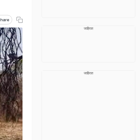
hare
जाहिरात
जाहिरात