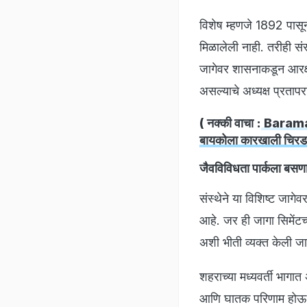
विशेष म्हणजे 1892 पास
मिळालेली नाही. तरीही स
जागेवर शासनाकडून आरक्षण
असल्याचे अध्यक्ष प्रतापर
( नक्की वाचा :
Baramati 
बायकोला कारखाली चिरड
जैवविविधता पार्कला बसण
संस्थेने या विशिष्ट जागेव
आहे. जर ही जागा सिमेंटच्
अशी भीती व्यक्त केली ज
शहराच्या मध्यवर्ती भागात
आणि घातक परिणाम होऊ शक