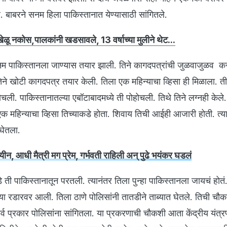
झाले. बाबरने सनम हिला पाकिस्तानात येण्यासाठी सांगितले.
 खेळू नकोस,पालकांनी खडसावले, 13 वर्षाच्या मुलीने थेट...
सनम पाकिस्तानला जाण्यास तयार झाली. तिने कागदपत्रांची जुळवाजुळव क
तिने खोटी कागदपत्र तयार केली. तिला एक महिन्याचा व्हिसा ही मिळाला. ती
ोचली. पाकिस्तानातल्या एबॉटाबादमध्ये ती पोहोचली. तिथे तिने लग्नही केल
क महिन्याचा व्हिसा तिच्याकडे होता. शिवाय तिची आईही आजारी होती. त्याम
 घेतला.
वयीन, आधी मैत्री मग प्रेम, गर्भवती राहिली अन् पुढे भयंकर घडलं
ी पाकिस्तानातून परतली. त्यानंतर तिला पुन्हा पाकिस्तानला जायचं होतं.
्या रडारवर आली. तिला ठाणे पोलिसांनी तातडीने ताब्यात घेतले. तिची चौ
सर्व प्रकार पोलिसांना सांगितला. या प्रकरणाची चौकशी आता केंद्रीय यंत