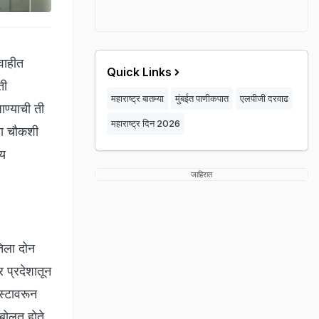
वाहीत
Quick Links
ती
महाराष्ट्र बातम्या
मुंबईत पाणीकपात
एलपीजी दरवाढ
ाण्याची ती
महाराष्ट्र दिन 2026
्हा चौकशी
ाय
जाहिरात
तिला दोन
र प्रदेशातून
स्टावरून
 बोलत होते.