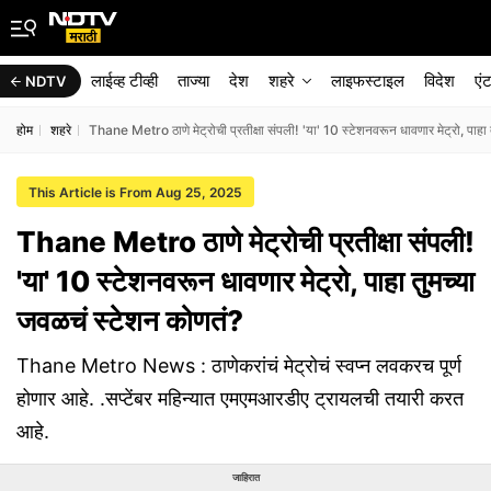
लाईव्ह टीव्ही
ताज्या
देश
शहरे
लाइफस्टाइल
विदेश
एं
NDTV
होम
शहरे
Thane Metro ठाणे मेट्रोची प्रतीक्षा संपली! 'या' 10 स्टेशनवरून धावणार मेट्रो, पाहा
This Article is From Aug 25, 2025
Thane Metro ठाणे मेट्रोची प्रतीक्षा संपली!
'या' 10 स्टेशनवरून धावणार मेट्रो, पाहा तुमच्या
जवळचं स्टेशन कोणतं?
Thane Metro News : ठाणेकरांचं मेट्रोचं स्वप्न लवकरच पूर्ण
होणार आहे. .सप्टेंबर महिन्यात एमएमआरडीए ट्रायलची तयारी करत
आहे.
जाहिरात