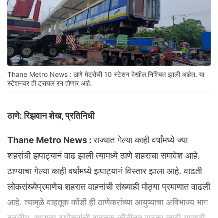
Thane Metro News : ठाणे मेट्रोची 10 स्टेशन देखील निश्चित झाली आहेत. या
स्टेशनवर ही ट्रायल रन होणार आहे.
ठाणे:
रिझवान शेख, प्रतिनिधी
Thane Metro News :
राज्यात गेल्या काही वर्षांमध्ये ज्या
शहरांची झपाट्यानं वाढ झाली त्यामध्ये ठाणे शहराचा समावेश आहे.
ठाण्याचा गेल्या काही वर्षांमध्ये झपाट्यानं विस्तार झाला आहे. वाढती
लोकसंख्येप्रमाणेच शहरात वाहनांची संख्याही मोठ्या प्रमाणात वाढली
आहे. त्यामुळे वाहतूक कोंडी ही ठाणेकरांच्या आयुष्याचा अविभाज्य भाग
बनलीय. सामान्य ठाणेकरांची वाहतूक कोंडीतून सुटका व्हावी यासाठी