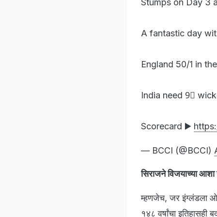
Stumps on Day 3 at
A fantastic day wit
England 50/1 in th
India need 9⃣ wicke
Scorecard ▶️
https
— BCCI (@BCCI)
सिराजने विजयाच्या आशा 
म्हणजेच, जर इंग्लंडला 
१४८ वर्षांचा इतिहासही ब