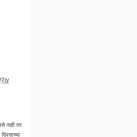
V2jy
असे नाही तर
 दिवसाच्या