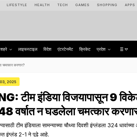
LIFESTYLE
HEALTH
TECH
GAMES
SHOPPING
APPS
शहरे
लाइफस्टाइल
विदेश
एंटरटेनमेंट
क्रिकेट
प्रदेश
ला चमत्कार करणार?
 03, 2025
: टीम इंडिया विजयापासून 9 विके
 148 वर्षात न घडलेला चमत्कार करणा
ासाठी टीम इंडियाला सामन्याच्या चौथ्या दिवशी इंग्लंडला 324 धावांच्य
ेत इंग्लंड 2-1 ने पुढे आहे.