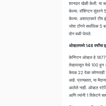
शानदार खेळी केली. या क
केल्या. वॉशिंग्टन सुंदरन
केल्या. अशाप्रकारे टीम इ
जोश टोंगने सर्वाधिक 5 बळ
दोन बळी घेतले.
ओव्हलमध्ये 148 वर्षांचा
केनिंग्टन ओव्हल हे 187
तेव्हापासून येथे 100 हू
केवळ 22 वेळा कोणताही सं
आहे. प्रत्यक्षात, या मैद
आलेले नाही. ओव्हल स्टेडिय
आणि त्यांनी 1 विकेटने साम