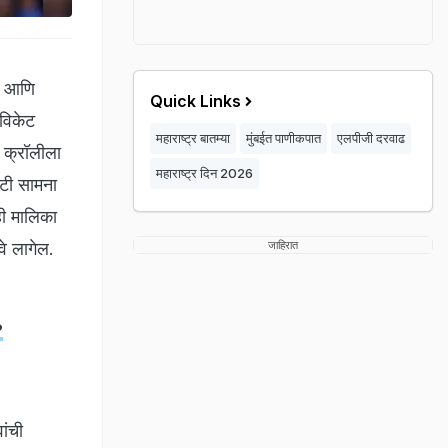
वा आणि
Quick Links
 विकेट
महाराष्ट्र बातम्या
मुंबईत पाणीकपात
एलपीजी दरवाढ
क क्रॉलीला
महाराष्ट्र दिन 2026
ोटी सामना
ही मालिका
वे लागेल.
जाहिरात
?
ांची