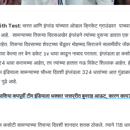
5th Test:
भारत आणि इंग्लंड यांच्यात ओव्हल क्रिकेट ग्राउंडवर पाच
आहे. सामन्याच्या तिसऱ्या दिवसअखेर इंग्लंडने त्यांच्या दुसऱ्या डावात एक
हेत. तिसऱ्या दिवसाच्या शेवटच्या चेंडूवर मोहम्मद सिराजने सलामीवीर जॅ
ावा केल्या तर बेन डकेट ३४ धावा काढून नाबाद परतला. इंग्लंडला हा कस
4 धावा करायच्या आहेत, तर त्यांच्या हातात नऊ विकेट शिल्लक आहेत. 
इंडियाला सामन्याच्या चौथ्या दिवशी इंग्लंडला 324 धावांच्या आत गुंडाळा
 पुढे आहे.
या कपपूर्वी टीम इंडियाला धक्का! जसप्रीत बुमराह आऊट, कारण काय
 कसोटी सामन्याच्या तिसऱ्या दिवशी शानदार शतक ठोकले. त्याने 118 धाव