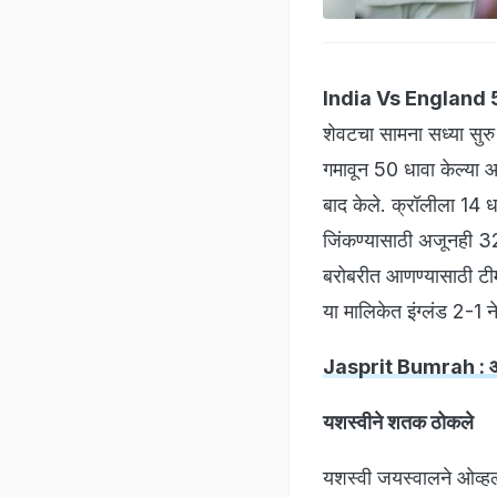
India Vs England 
शेवटचा सामना सध्या सुरु 
गमावून 50 धावा केल्या आ
बाद केले. क्रॉलीला 14 ध
जिंकण्यासाठी अजूनही 32
बरोबरीत आणण्यासाठी टीम 
या मालिकेत इंग्लंड 2-1 ने
Jasprit Bumrah : आशि
यशस्वीने शतक ठोकले
यशस्वी जयस्वालने ओव्हल