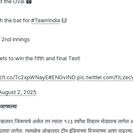
 the Oval 🏟️
h the bat for
#TeamIndia
🙌
e 2nd innings
ts to win the fifth and final Test!
://t.co/Tc2xpWNayE
#ENGvIND
pic.twitter.com/fILzec
August 2, 2025
जागवल्या
ओव्हलवर जिंकायचे असेल तर त्याला १२३ वर्षांचा विक्रम मोडावाच लागेल 
दलावा लागेल. त्यामुळेच ओव्हलवर टीम इंडियाच्या विजयाच्या आशा वाढल्या.