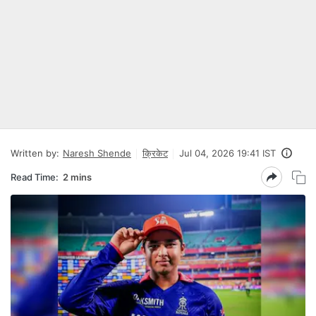
Written by:
Naresh Shende
क्रिकेट
Jul 04, 2026 19:41 IST
Read Time:
2 mins