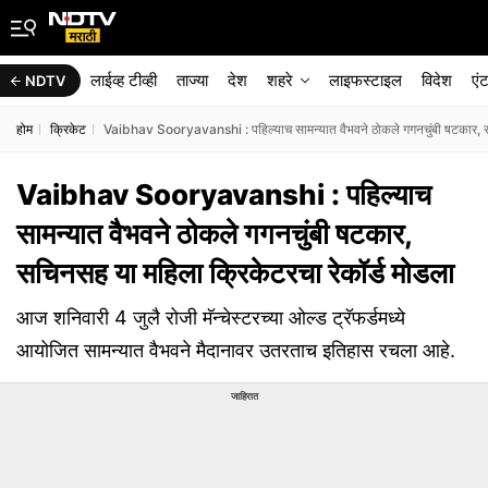
लाईव्ह टीव्ही
ताज्या
देश
शहरे
लाइफस्टाइल
विदेश
एं
NDTV
होम
क्रिकेट
Vaibhav Sooryavanshi : पहिल्याच सामन्यात वैभवने ठोकले गगनचुंबी षटकार, सच
Vaibhav Sooryavanshi : पहिल्याच
सामन्यात वैभवने ठोकले गगनचुंबी षटकार,
सचिनसह या महिला क्रिकेटरचा रेकॉर्ड मोडला
आज शनिवारी 4 जुलै रोजी मॅन्चेस्टरच्या ओल्ड ट्रॅफर्डमध्ये
आयोजित सामन्यात वैभवने मैदानावर उतरताच इतिहास रचला आहे.
जाहिरात