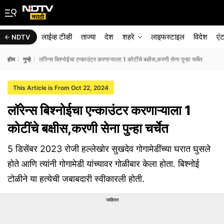
लाईव्ह टीव्ही
ताज्या
देश
शहरे
लाइफस्टाइल
विदेश
एं
NDTV
होम
गुन्हे
लॉरेन्स बिश्नोईचा एन्काउंटर करणाऱ्याला 1 कोटींचे बक्षीस,करणी सेना पुन्हा चर्चेत
This Article is From Oct 22, 2024
लॉरेन्स बिश्नोईचा एन्काउंटर करणाऱ्याला 1
कोटींचे बक्षीस,करणी सेना पुन्हा चर्चेत
5 डिसेंबर 2023 रोजी हल्लेखोर सुखदेव गोगामेडींच्या घरात घुसले
होते आणि त्यांनी गोगामेडी यांच्यावर गोळीबार केला होता. बिश्नोई
टोळीने या हत्येची जबाबदारी स्वीकारली होती.
जाहिरात