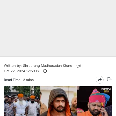
Written by:
Shreerang Madhusudan Khare
गुन्हे
Oct 22, 2024 12:53 IST
Read Time:
2 mins