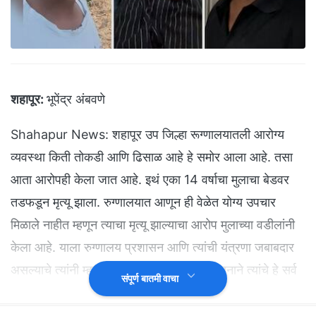
शहापूर:
भूपेंद्र अंबवणे
Shahapur News: शहापूर उप जिल्हा रूग्णालयातली आरोग्य
व्यवस्था किती तोकडी आणि ढिसाळ आहे हे समोर आला आहे. तसा
आता आरोपही केला जात आहे. इथं एका 14 वर्षाचा मुलाचा बेडवर
तडफडून मृत्यू झाला. रुग्णालयात आणून ही वेळेत योग्य उपचार
मिळाले नाहीत म्हणून त्याचा मृत्यू झाल्याचा आरोप मुलाच्या वडीलांनी
केला आहे. याला रुग्णालय प्रशासन आणि त्यांची यंत्रणा जबाबदार
असल्याचे त्यांनी म्हटले आहे. पण रुग्णालय प्रशासनाने त्यांचे हे सर्व
संपूर्ण बातमी वाचा
आरोप फेटाळून लावले आहे. शिवाय उपचार केल्याचा दावा ही केला
आहे.