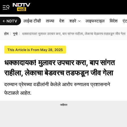
लाईव्ह टीव्ही
ताज्या
देश
शहरे
लाइफस्टाइल
विदेश
एं
NDTV
होम
गुन्हे
धक्कादायक! मुलावर उपचार करा, बाप सांगत राहीला, लेकाचा बेडवरच तडफडून जीव गेला
This Article is From May 28, 2025
धक्कादायक! मुलावर उपचार करा, बाप सांगत
राहीला, लेकाचा बेडवरच तडफडून जीव गेला
दरम्यान प्रेमच्या वडीलांनी केलेले आरोप रुग्णालय प्रशासनाने
फेटाळले आहेत.
जाहिरात