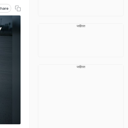
hare
जाहिरात
जाहिरात