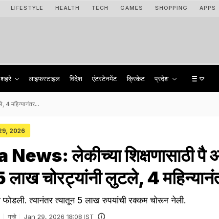
LIFESTYLE
HEALTH
TECH
GAMES
SHOPPING
APPS
शहरे
लाइफस्टाइल
विदेश
एंटरटेनमेंट
क्रिकेट
प्रदेश
, 4 महिन्यानंतर...
 29, 2026
ews: लेकीच्या शिक्षणासाठी पै अन
5 लाख चोरट्यांनी लुटले, 4 महिन्यानं
च फोडली. त्यानंतर त्यातून 5 लाख रुपयांची रक्कम चोरून नेली.
गुन्हे
Jan 29, 2026 18:08 IST