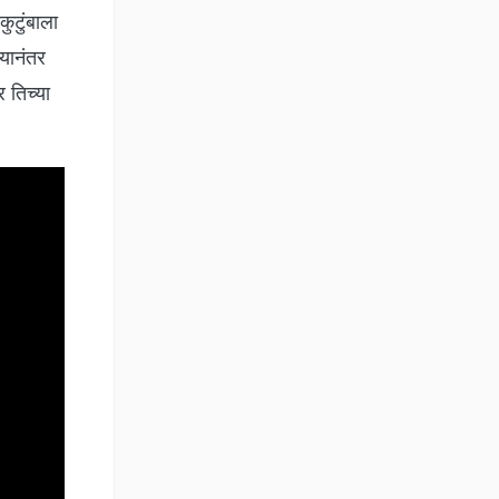
कुटुंबाला
्यानंतर
र तिच्या