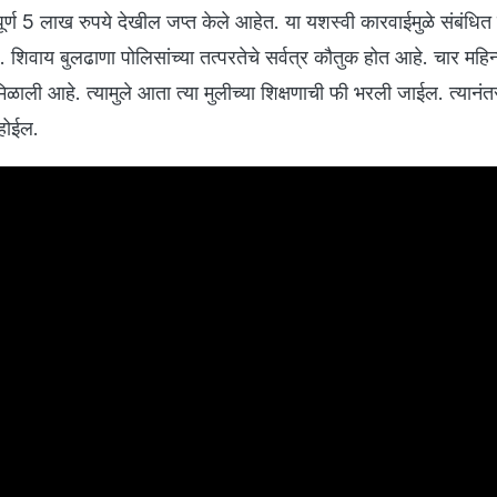
ंपूर्ण 5 लाख रुपये देखील जप्त केले आहेत. या यशस्वी कारवाईमुळे संबंधित 
 शिवाय बुलढाणा पोलिसांच्या तत्परतेचे सर्वत्र कौतुक होत आहे. चार महिन
 मिळाली आहे. त्यामुले आता त्या मुलीच्या शिक्षणाची फी भरली जाईल. त्यानंत
 होईल.