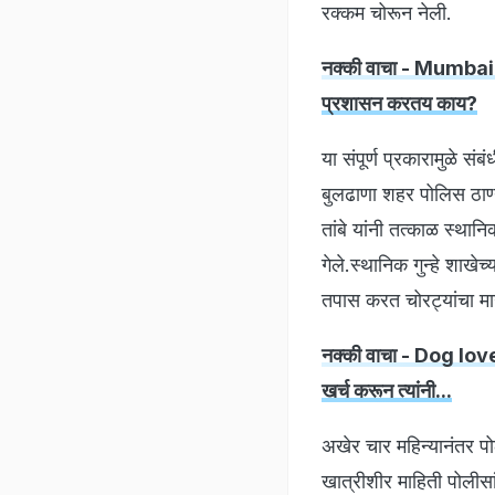
रक्कम चोरून नेली.
नक्की वाचा - Mumbai N
प्रशासन करतय काय?
या संपूर्ण प्रकारामुळे स
बुलढाणा शहर पोलिस ठाण्य
तांबे यांनी तत्काळ स्थान
गेले.स्थानिक गुन्हे शाखे
तपास करत चोरट्यांचा म
नक्की वाचा - Dog lover
खर्च करून त्यांनी...
अखेर चार महिन्यानंतर पोल
खात्रीशीर माहिती पोलीसा