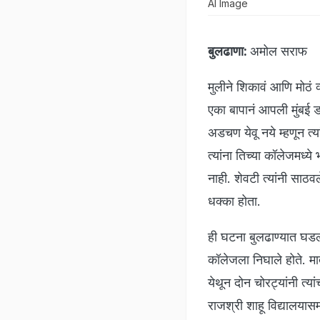
AI Image
बुलढाणा:
अमोल सराफ
मुलीने शिकावं आणि मोठं 
एका बापानं आपली मुंबई डॉ
अडचण येवू नये म्हणून त्य
त्यांना तिच्या कॉलेजमध्ये
नाही. शेवटी त्यांनी साठव
धक्का होता.
ही घटना बुलढाण्यात घडली
कॉलेजला निघाले होते. मात
येथून दोन चोरट्यांनी त्य
राजश्री शाहू विद्यालयास