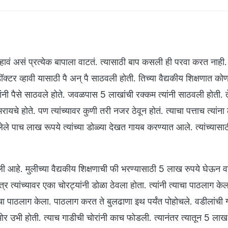
व्हावं असं प्रत्येक बापाला वाटतं. त्यासाठी बाप कसली ही परवा करत नाह
क्टर व्हावी यासाठी पै अन् पै साठवली होती. तिच्या वैद्यकीय शिक्षणात को
ांनी पैसे साठवले होते. जवळपास 5 लाखांची रक्कम त्यांनी साठवली होती. त
 भरायचे होते. पण त्यांच्यावर कुणी तरी नजर ठेवून होतं. त्याचा पत्ताच त्यांन
लेले पाच लाख रूपये त्यांच्या डोळ्या देखत गायब करण्यात आले. त्यांच्यासाठ
 आहे. मुलीच्या वैद्यकीय शिक्षणाची फी भरण्यासाठी 5 लाख रुपये घेऊन व
्र त्यांच्यावर एका चोरट्यांनी डोळा ठेवला होता. त्यांनी त्याचा पाठलाग केल
ांचा पाठलाग केला. पाठलाग करत ते बुलढाणा इथ पर्यंत पोहोचले. वडीलांची 
मोर उभी होती. त्याच गाडीची चोरांनी काच फोडली. त्यानंतर त्यातून 5 लाख