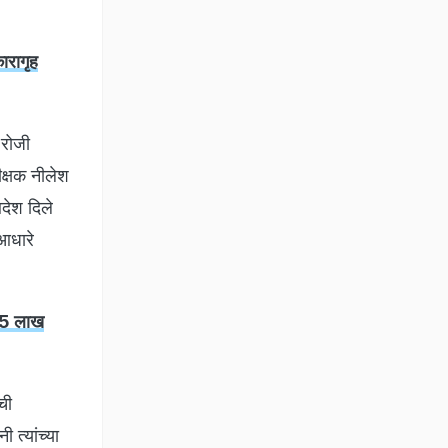
ारागृह
 रोजी
ीक्षक नीलेश
आदेश दिले
 आधारे
 15 लाख
ची
त्यांच्या