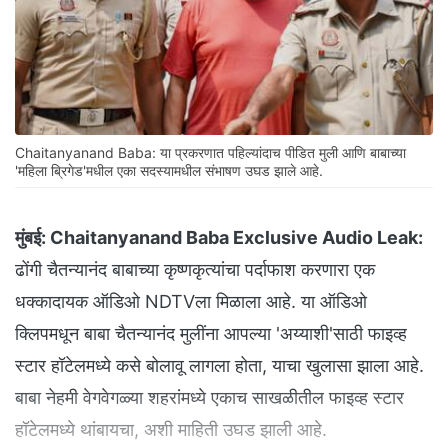
Chaitanyanand Baba: या प्रकरणात पहिल्यांदाच पीडित मुली आणि बाबाच्या
'महिला ब्रिगेड'मधील एका सदस्यामधील संभाषण उघड झाले आहे.
मुंबई:
Chaitanyanand Baba Exclusive Audio Leak:
ढोंगी चैतन्यानंद बाबाच्या कृष्णकृत्यांचा पर्दाफाश करणारा एक
धक्कादायक ऑडिओ NDTVला मिळाला आहे. या ऑडिओ
क्लिपमधून बाबा चैतन्यानंद मुलींना आपल्या 'अय्याशी'साठी फाइव्ह
स्टार हॉटेलमध्ये कसे बोलावू लागला होता, याचा खुलासा झाला आहे.
बाबा नेहमी वेगवेगळ्या शहरांमध्ये एकाच साखळीतील फाइव्ह स्टार
हॉटेलमध्ये थांबायचा, अशी माहिती उघड झाली आहे.