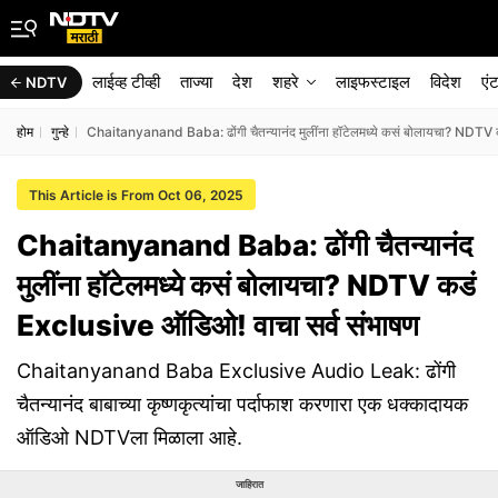
लाईव्ह टीव्ही
ताज्या
देश
शहरे
लाइफस्टाइल
विदेश
एं
NDTV
होम
गुन्हे
Chaitanyanand Baba: ढोंगी चैतन्यानंद मुलींना हॉटेलमध्ये कसं बोलायचा? NDTV
This Article is From Oct 06, 2025
Chaitanyanand Baba: ढोंगी चैतन्यानंद
मुलींना हॉटेलमध्ये कसं बोलायचा? NDTV कडं
Exclusive ऑडिओ! वाचा सर्व संभाषण
Chaitanyanand Baba Exclusive Audio Leak: ढोंगी
चैतन्यानंद बाबाच्या कृष्णकृत्यांचा पर्दाफाश करणारा एक धक्कादायक
ऑडिओ NDTVला मिळाला आहे.
जाहिरात