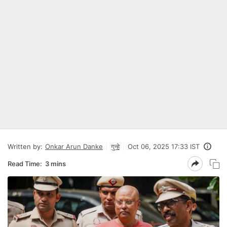
Written by:
Onkar Arun Danke
गुन्हे
Oct 06, 2025 17:33 IST
Read Time:
3 mins