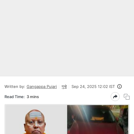
Written by:
Gangappa Pujari
गुन्हे
Sep 24, 2025 12:02 IST
Read Time:
3 mins