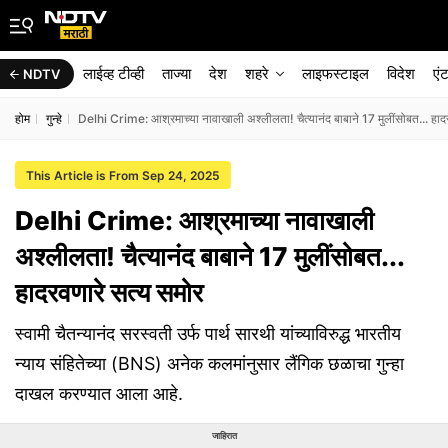
लाईव्ह टीव्ही
ताज्या
देश
शहरे
लाइफस्टाइल
विदेश
एं
NDTV
होम
गुन्हे
Delhi Crime: आश्रमाच्या नावाखाली अश्लीलता! चैत्यानंद बाबाने 17 मुलींसोबत... हाद
This Article is From Sep 24, 2025
Delhi Crime: आश्रमाच्या नावाखाली
अश्लीलता! चैत्यानंद बाबाने 17 मुलींसोबत...
हादरवणारे सत्य समोर
स्वामी चैतन्यानंद सरस्वती उर्फ पार्थ सारथी यांच्याविरुद्ध भारतीय
न्याय संहितेच्या (BNS) अनेक कलमांनुसार लैंगिक छळाचा गुन्हा
दाखल करण्यात आला आहे.
जाहिरात