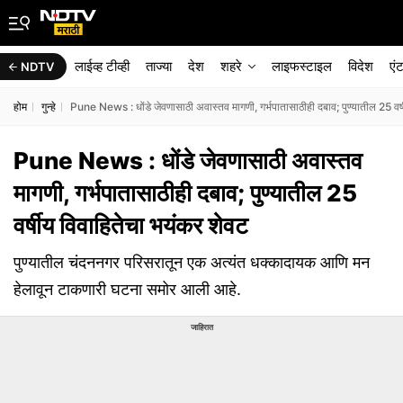
लाईव्ह टीव्ही
ताज्या
देश
शहरे
लाइफस्टाइल
विदेश
एं
NDTV
होम
गुन्हे
Pune News : धोंडे जेवणासाठी अवास्तव मागणी, गर्भपातासाठीही दबाव; पुण्यातील 25 वर्
Pune News : धोंडे जेवणासाठी अवास्तव
मागणी, गर्भपातासाठीही दबाव; पुण्यातील 25
वर्षीय विवाहितेचा भयंकर शेवट
पुण्यातील चंदननगर परिसरातून एक अत्यंत धक्कादायक आणि मन
हेलावून टाकणारी घटना समोर आली आहे.
जाहिरात