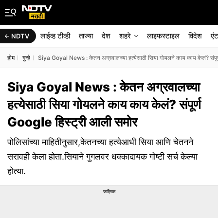
लाईव्ह टीव्ही
ताज्या
देश
शहरे
लाइफस्टाइल
विदेश
एं
NDTV
होम
गुन्हे
Siya Goyal News : केतन अग्रवालच्या हत्येसाठी सिया गोयलने काय काय केलं? संपूर
Siya Goyal News : केतन अग्रवालच्या
हत्येसाठी सिया गोयलने काय काय केलं? संपूर्ण
Google हिस्ट्री आली समोर
पोलिसांच्या माहितीनुसार,केतनच्या हत्येआधी सिया आणि चेतनने
सरावही केला होता.सियाने गुगलवर धक्कादायक गोष्टी सर्च केल्या
होत्या.
जाहिरात