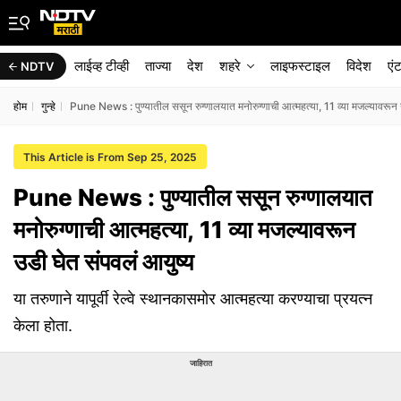
लाईव्ह टीव्ही
ताज्या
देश
शहरे
लाइफस्टाइल
विदेश
एं
NDTV
होम
गुन्हे
Pune News : पुण्यातील ससून रुग्णालयात मनोरुग्णाची आत्महत्या, 11 व्या मजल्यावरून
This Article is From Sep 25, 2025
Pune News : पुण्यातील ससून रुग्णालयात
मनोरुग्णाची आत्महत्या, 11 व्या मजल्यावरून
उडी घेत संपवलं आयुष्य
या तरुणाने यापूर्वी रेल्वे स्थानकासमोर आत्महत्या करण्याचा प्रयत्न
केला होता.
जाहिरात