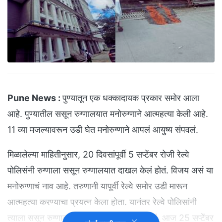
Pune News :
पुण्यातून एक धक्कादायक प्रकार समोर आला
आहे. पुण्यातील ससून रुग्णालयात मनोरुग्णाने आत्महत्या केली आहे.
11 व्या मजल्यावरून उडी घेत मनोरुग्णाने आपलं आयुष्य संपवलं.
मिळालेल्या माहितीनुसार, 20 दिवसांपूर्वी 5 सप्टेंबर रोजी रेल्वे
पोलिसंनी रुग्णाला ससून रुग्णालयात दाखल केलं होतं. विजय असं या
मनोरुग्णाचं नाव आहे. तरुणानी यापूर्वी रेल्वे समोर उडी मारून
आत्महत्या करण्याचा प्रयत्न केला होता. यानंतर रेल्वे पोलिसांनी
त्याला ससून रुग्णालयात उपचारासाठी दाखल केलं. आज 25 सप्टेंबर