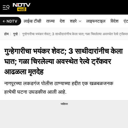
लाईव्ह टीव्ही
ताज्या
देश
शहरे
लाइफस्टाइल
विदेश
एं
NDTV
होम
गुन्हे
गुन्हेगारीचा भयंकर शेवट; 3 साथीदारांनीच केला घात; गळा चिरलेल्या अवस्थेत रेल्वे ट्रॅ
गुन्हेगारीचा भयंकर शेवट; 3 साथीदारांनीच केला
घात; गळा चिरलेल्या अवस्थेत रेल्वे ट्रॅकवर
आढळला मृतदेह
नागपूरच्या लकडगंज पोलीस ठाण्याच्या हद्दीत एक खळबळजनक
हत्येची घटना उघडकीस आली आहे.
जाहिरात