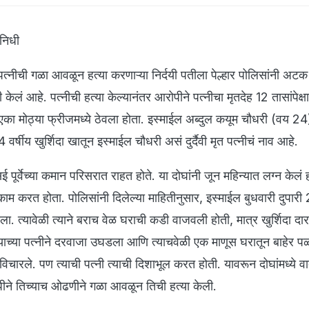
िनिधी
न पत्नीची गळा आवळून हत्या करणाऱ्या निर्दयी पतीला पेल्हार पोलिसांनी अट
 केलं आहे. पत्नीची हत्या केल्यानंतर आरोपीने पत्नीचा मृतदेह 12 तासांपेक्ष
मोठ्या फ्रीजमध्ये ठेवला होता. इस्माईल अब्दुल कयूम चौधरी (वय 24
र्षीय खुर्शिदा खातून इस्माईल चौधरी असं दुर्दैवी मृत पत्नीचं नाव आहे.
 पूर्वेच्या कमान परिसरात राहत होते. या दोघांनी जून महिन्यात लग्न केलं 
म करत होता. पोलिसांनी दिलेल्या माहितीनुसार, इस्माईल बुधवारी दुपारी
 त्यावेळी त्याने बराच वेळ घराची कडी वाजवली होती, मात्र खुर्शिदा द
त्याच्या पत्नीने दरवाजा उघडला आणि त्याचवेळी एक माणूस घरातून बाहेर प
ल विचारले. पण त्याची पत्नी त्याची दिशाभूल करत होती. यावरून दोघांमध्ये 
ीने तिच्याच ओढणीने गळा आवळून तिची हत्या केली.