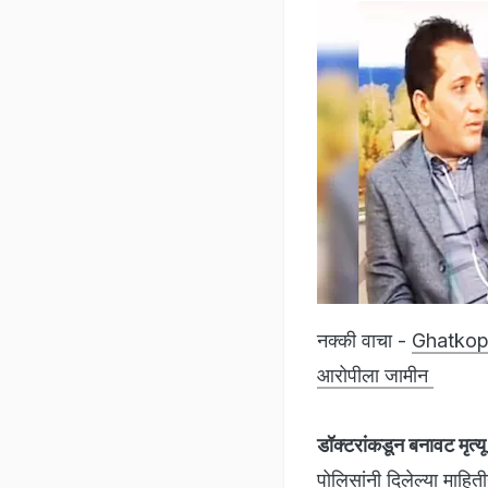
नक्की वाचा -
Ghatkopar
आरोपीला जामीन
डॉक्टरांकडून बनावट मृत
पोलिसांनी दिलेल्या माहि