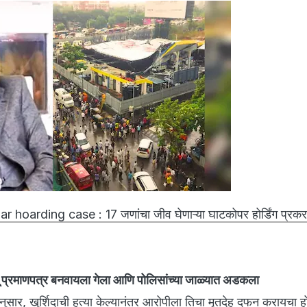
 hoarding case : 17 जणांचा जीव घेणाऱ्या घाटकोपर होर्डिंग प्रक
्यू प्रमाणपत्र बनवायला गेला आणि पोलिसांच्या जाळ्यात अडकला
तीनुसार, खुर्शिदाची हत्या केल्यानंतर आरोपीला तिचा मृतदेह दफन करायचा 