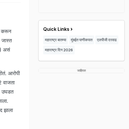
Quick Links
क करून
ा जास्त
महाराष्ट्र बातम्या
मुंबईत पाणीकपात
एलपीजी दरवाढ
) असं
महाराष्ट्र दिन 2026
जाहिरात
होतं. आरोपी
 2 वाजता
ार उघडत
ळाला.
वाद झाला