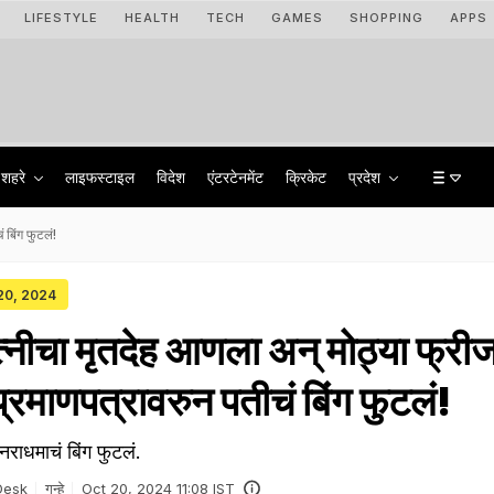
LIFESTYLE
HEALTH
TECH
GAMES
SHOPPING
APPS
शहरे
लाइफस्टाइल
विदेश
एंटरटेनमेंट
क्रिकेट
प्रदेश
 बिंग फुटलं!
 20, 2024
नीचा मृतदेह आणला अन् मोठ्या फ्रीज
 प्रमाणपत्रावरुन पतीचं बिंग फुटलं!
 नराधमाचं बिंग फुटलं.
Desk
गुन्हे
Oct 20, 2024 11:08 IST