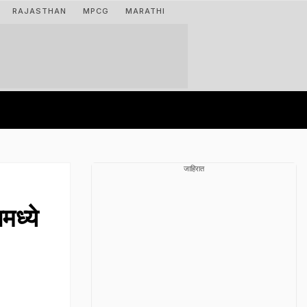
RAJASTHAN
MPCG
MARATHI
जाहिरात
मध्ये