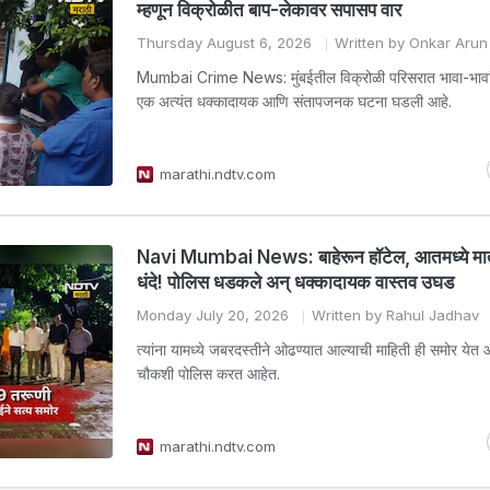
म्हणून विक्रोळीत बाप-लेकावर सपासप वार
Thursday August 6, 2026
Written by Onkar Aru
Mumbai Crime News: मुंबईतील विक्रोळी परिसरात भावा-भावांच
एक अत्यंत धक्कादायक आणि संतापजनक घटना घडली आहे.
marathi.ndtv.com
Navi Mumbai News: बाहेरून हॉटेल, आतमध्ये मा
धंदे! पोलिस धडकले अन् धक्कादायक वास्तव उघड
Monday July 20, 2026
Written by Rahul Jadhav
त्यांना यामध्ये जबरदस्तीने ओढण्यात आल्याची माहिती ही समोर येत आह
चौकशी पोलिस करत आहेत.
marathi.ndtv.com