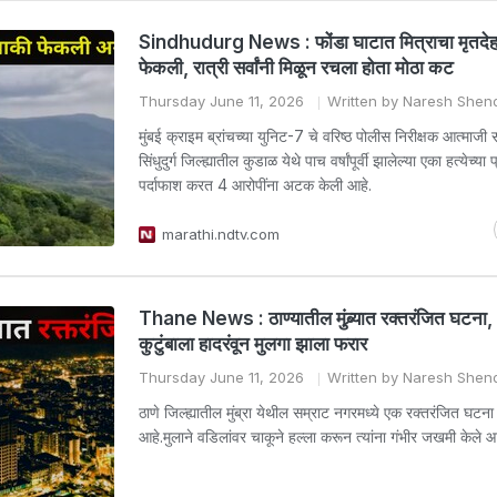
Sindhudurg News : फोंडा घाटात मित्राचा मृतदेह
फेकली, रात्री सर्वांनी मिळून रचला होता मोठा कट
Thursday June 11, 2026
Written by Naresh Shen
मुंबई क्राइम ब्रांचच्या युनिट-7 चे वरिष्ठ पोलीस निरीक्षक आत्माजी स
सिंधुदुर्ग जिल्ह्यातील कुडाळ येथे पाच वर्षांपूर्वी झालेल्या एका हत्येच्य
पर्दाफाश करत 4 आरोपींना अटक केली आहे.
marathi.ndtv.com
Thane News : ठाण्यातील मुंब्र्यात रक्तरंजित घटना, 
कुटुंबाला हादरंवून मुलगा झाला फरार
Thursday June 11, 2026
Written by Naresh Shen
ठाणे जिल्ह्यातील मुंब्रा येथील सम्राट नगरमध्ये एक रक्तरंजित घटन
आहे.मुलाने वडिलांवर चाकूने हल्ला करून त्यांना गंभीर जखमी केले आ