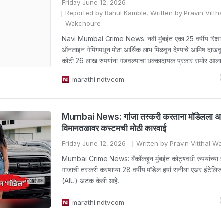
Friday June 12, 2026
Reported by Rahul Kamble, Written by Pravin Vitth
Wakchoure
Navi Mumbai Crime News: नवी मुंबईत एका 25 वर्षीय रिक्ष
ऑनलाइन गेमिंगमधून मोठा आर्थिक लाभ मिळवून देण्याचे आमिष दाखव
कोटी 26 लाख रुपयांना गंडवल्याचा धक्कादायक प्रकार समोर आला
marathi.ndtv.com
Mumbai News: गांजा तस्करी करताना मॉडेलला अट
विमानतळावर कस्टमची मोठी कारवाई
Friday June 12, 2026
Written by Pravin Vitthal 
Mumbai Crime News: बँकॉकहून मुंबईत कोट्यवधी रुपयांच्या 
गांजाची तस्करी करणाऱ्या 28 वर्षीय मॉडेल हर्षा सनीला एअर इंटेलिज
(AIU) अटक केली आहे.
marathi.ndtv.com