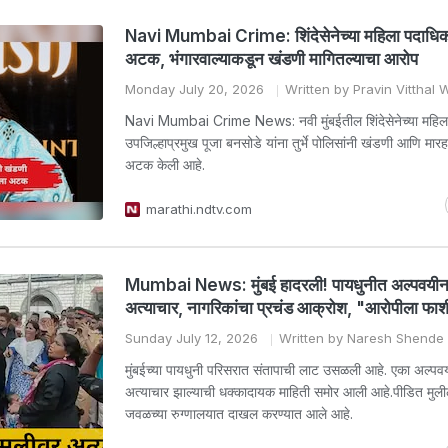
Navi Mumbai Crime: शिंदेसेनेच्या महिला पदाधिका
अटक, भंगारवाल्याकडून खंडणी मागितल्याचा आरोप
Monday July 20, 2026
Written by Pravin Vitthal
Navi Mumbai Crime News: नवी मुंबईतील शिंदेसेनेच्या महिल
उपजिल्हाप्रमुख पूजा बनसोडे यांना तुर्भे पोलिसांनी खंडणी आणि मारहाणी
अटक केली आहे.
marathi.ndtv.com
Mumbai News: मुंबई हादरली! पायधुनीत अल्पवयीन
अत्याचार, नागरिकांचा प्रचंड आक्रोश, "आरोपीला फाशी 
Sunday July 12, 2026
Written by Naresh Shende
मुंबईच्या पायधुनी परिसरात संतापाची लाट उसळली आहे. एका अल्पव
अत्याचार झाल्याची धक्कादायक माहिती समोर आली आहे.पीडित मुली
जवळच्या रुग्णालयात दाखल करण्यात आले आहे.