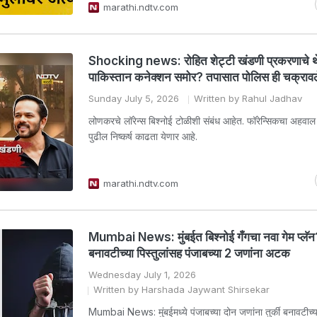
marathi.ndtv.com
Shocking news: रोहित शेट्टी खंडणी प्रकरणाचे थ
पाकिस्तान कनेक्शन समोर? तपासात पोलिस ही चक्रावल
Sunday July 5, 2026
Written by Rahul Jadhav
लोणकरचे लॉरेन्स बिश्नोई टोळीशी संबंध आहेत. फॉरेन्सिकचा अहवाल
पुढील निष्कर्ष काढता येणार आहे.
marathi.ndtv.com
Mumbai News: मुंबईत बिश्नोई गँगचा नवा गेम प्लॅन? 
बनावटीच्या पिस्तुलांसह पंजाबच्या 2 जणांना अटक
Wednesday July 1, 2026
Written by Harshada Jaywant Shirsekar
Mumbai News: मुंबईमध्ये पंजाबच्या दोन जणांना तुर्की बनावटीच्