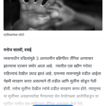
प्रतिकात्मक फोटो
मनोज सातवी, वसई
व्यसनाधीन वडिलांमुळे 3 अल्पवयीन बहिणींवर लैंगिक अत्याचार
झाल्याचा प्रकार समोर आला आहे. त्यातील एक बहीण गरोदर
राहिल्याचं देखील उघड झालं आहे. दारूच्या व्यसनामुळे वडील आईला
नेहमी मारहाण करत असल्याने ती वडील आणि मुलींना सोडून गेली
होती. तसेच मुलींना देखील त्यांचे वडील मारहाण करत होते. त्यातूनच
या मुलींच्या असहाय्यतेचा गैरफायदा घेत वेगवेगळ्या आरोपींकडून या
मुलींवर मागील एक वर्षांपासून लैंगिक अत्याचार केले गेले.