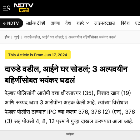
लाईव्ह टीव्ही
ताज्या
देश
शहरे
लाइफस्टाइल
विदेश
एं
NDTV
होम
गुन्हे
दारुडे वडील, आईने घर सोडलं; 3 अल्पवयीन बहिणींसोबत भयंकर घडलं
This Article is From Jun 17, 2024
दारुडे वडील, आईने घर सोडलं; 3 अल्पवयीन
बहिणींसोबत भयंकर घडलं
पेल्हार पोलिसांनी आरोपी दत्ता क्षीरसारगर (35), निशाद खान (19)
आणि सय्यद अशा 3 आरोपींना अटक केली आहे. त्यांच्या विरोधात
पेल्हार पोलीस ठाण्यात IPC च्या कलम 376, 376 (2) (एन), 376
(3) सह पोक्सो 4, 8, 12 प्रमाणे गुन्हा दाखल करण्यात आला आहे.
जाहिरात