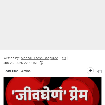
Written by:
Meenal Dinesh Gangurde
गुन्हे
Jun 23, 2026 22:58 IST
Read Time:
3 mins