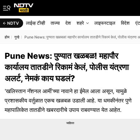
लाईव्ह टीव्ही
ताज्या
देश
शहरे
लाइफस्टाइल
विदेश
एं
NDTV
होम
गुन्हे
Pune News: पुण्यात खळबळ! महापौर कार्यालय तातडीने रिकामं केलं, पोलीस यंत्रणा अ
Pune News: पुण्यात खळबळ! महापौर
कार्यालय तातडीने रिकामं केलं, पोलीस यंत्रणा
अलर्ट, नेमकं काय घडलं?
'खलिस्तान नॅशनल आर्मी'च्या नावाने हा ईमेल आला असून, यामुळे
प्रशासकीय वर्तुळात एकच खळबळ उडाली आहे. या धमकीनंतर पुणे
महापालिकेत तातडीने खबरदारीचे उपाय राबवण्यात येत आहेत.
जाहिरात