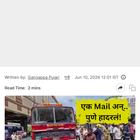
Written by:
Gangappa Pujari
गुन्हे
Jun 10, 2026 12:01 IST
Read Time:
2 mins