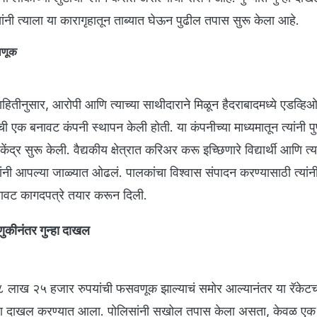
ांनी त्याला या कारागृहातून ताब्यात घेऊन पुढील तपास सुरू केला आहे.
वणूक
ितीनुसार, आरोपी आणि त्याच्या साथीदाराने मिळून हैदराबादमध्ये एडव्हिओ 
ाची एक बनावट कंपनी स्थापन केली होती. या कंपनीच्या माध्यमातून त्यांनी प
न केंद्र सुरू केली. वैद्यकीय क्षेत्रात करिअर करू इच्छिणारे विद्यार्थी आणि त्या
्यांनी आपल्या जाळ्यात ओढलं. पालकांचा विश्वास संपादन करण्यासाठी त्यां
नावट कागदपत्रे तयार करून दिली.
ुकीनंतर गुन्हा दाखल
८ लाख २५ हजार रुपयांची फसवणूक झाल्याचं समोर आल्यानंतर या रॅकेटच
हा दाखल करण्यात आला. पोलिसांनी सखोल तपास केला असता, केवळ एक 