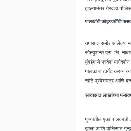
झाल्यानंतर येरवडा पोलिस
पालकांची कोट्यवधींची फस
तपासात समोर आलेल्या माह
सोल्युशन्स प्रा. लि. नाव
मुंबईमध्ये प्रवेश मार्गदर्श
पालकांना टार्गेट करून त
खोटे प्रवेशपत्र आणि ब
सव्वाआठ लाखांच्या फसवण
पुण्यातील एका पालकाची 
झाला आणि पोलिसात गुन्