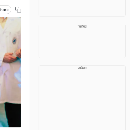
hare
जाहिरात
जाहिरात