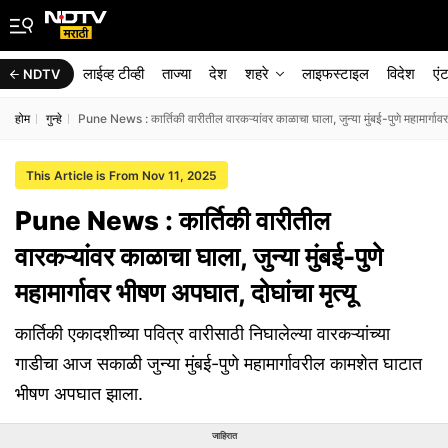
लाईव्ह टीव्ही
ताज्या
देश
शहरे
लाइफस्टाइल
विदेश
एं
NDTV
होम
गुन्हे
Pune News : कार्तिकी वारीतील वारकऱ्यांवर काळाचा घाला, जुन्या मुंबई-पुणे महामार्गावर
This Article is From Nov 11, 2025
Pune News : कार्तिकी वारीतील
वारकऱ्यांवर काळाचा घाला, जुन्या मुंबई-पुणे
महामार्गावर भीषण अपघात, दोघांचा मृत्यू
कार्तिकी एकादशीच्या पवित्र वारीसाठी निघालेल्या वारकऱ्यांच्या
गाडीचा आज सकाळी जुन्या मुंबई-पुणे महामार्गावरील कामशेत घाटात
भीषण अपघात झाला.
जाहिरात