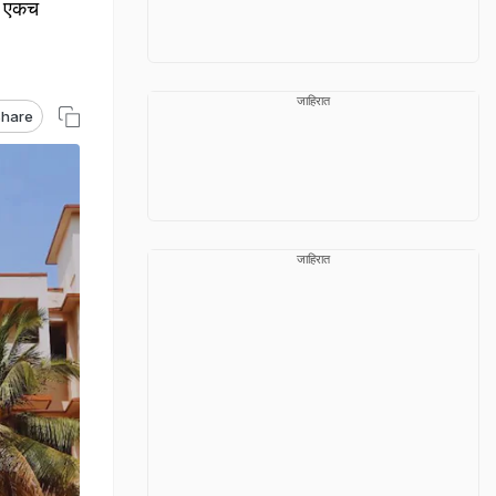
नी एकच
जाहिरात
hare
जाहिरात