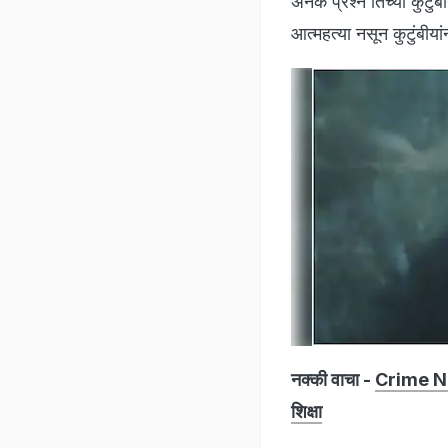
अनेक प्रश्न तिच्या कुटुं
आत्महत्या नसून कुटुंबीयां
नक्की वाचा -
Crime News
शिक्षा