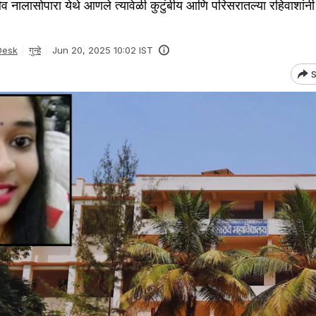
र्थिव नालासोपारा येथे आणले त्यावेळी कुटुंबीय आणि परिसरातल्या रहिवाशां
Desk
गुन्हे
Jun 20, 2025 10:02 IST
S