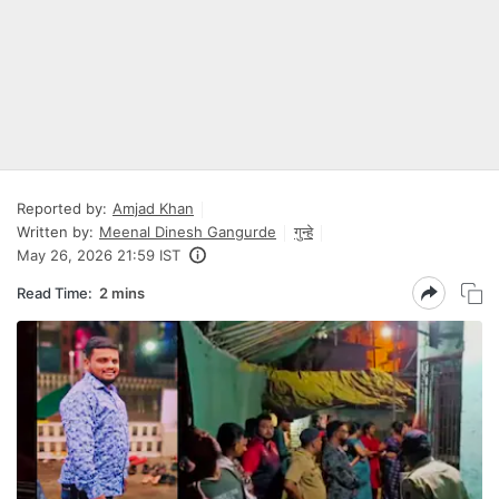
Reported by:
Amjad Khan
Written by:
Meenal Dinesh Gangurde
गुन्हे
May 26, 2026 21:59 IST
Read Time:
2 mins