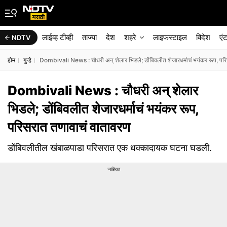
लाईव्ह टीव्ही
ताज्या
देश
शहरे
लाइफस्टाइल
विदेश
एं
NDTV
होम
गुन्हे
Dombivali News : चौधरी अन् शेलार भिडले; डोंबिवलीत शेजारधर्माचं भयंकर रूप, पर
Dombivali News : चौधरी अन् शेलार
भिडले; डोंबिवलीत शेजारधर्माचं भयंकर रूप,
परिसरात तणावाचं वातावरण
डोंबिवलीतील खंबाळपाडा परिसरात एक धक्कादायक घटना घडली.
जाहिरात