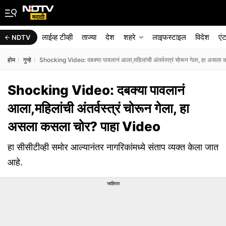
लाईव्ह टीव्ही
ताज्या
देश
शहरे
लाइफस्टाइल
विदेश
एं
NDTV
होम
गुन्हे
Shocking Video: दबक्या पावलानं आला,महिलांची अंतर्वस्त्रं चोरून गेला, हा असल
Shocking Video: दबक्या पावलानं
आला,महिलांची अंतर्वस्त्रं चोरून गेला, हा
असला कसला चोर? पाहा Video
हा सीसीटीव्ही समोर आल्यानंतर नागरिकांमध्ये संताप व्यक्त केला जात
आहे.
जाहिरात