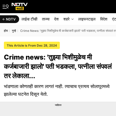
लाईव्ह टीव्ही
ताज्या
देश
शहरे
लाइफस्टाइल
विदेश
एं
NDTV
होम
गुन्हे
Crime News: 'तुझ्या भिशीमुळेच मी कर्जबाजारी झालो' पती भडकला, पत्नीला संपवलं तर
This Article is From Dec 28, 2024
Crime news: 'तुझ्या भिशीमुळेच मी
कर्जबाजारी झालो' पती भडकला, पत्नीला संपवलं
तर लेकाला...
भांडणाला कोणतही कारण लागतं नाही. त्याचाच प्रत्यय सोलापूरमध्ये
झालेल्या घटनेत दिसून येतो.
जाहिरात