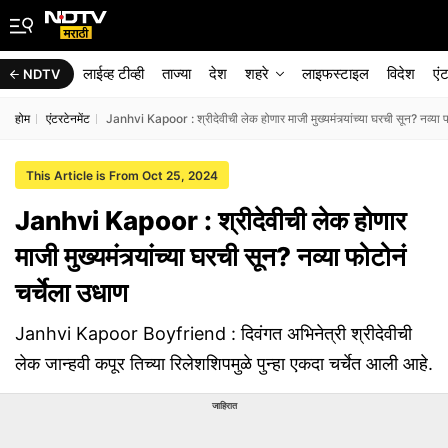
लाईव्ह टीव्ही
ताज्या
देश
शहरे
लाइफस्टाइल
विदेश
एं
NDTV
होम
एंटरटेनमेंट
Janhvi Kapoor : श्रीदेवीची लेक होणार माजी मुख्यमंत्र्यांच्या घरची सून? नव्या 
This Article is From Oct 25, 2024
Janhvi Kapoor : श्रीदेवीची लेक होणार
माजी मुख्यमंत्र्यांच्या घरची सून? नव्या फोटोनं
चर्चेला उधाण
Janhvi Kapoor Boyfriend : दिवंगत अभिनेत्री श्रीदेवीची
लेक जान्हवी कपूर तिच्या रिलेशशिपमुळे पुन्हा एकदा चर्चेत आली आहे.
जाहिरात