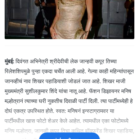
मुंबई:
दिवंगत अभिनेत्री श्रीदेवीची लेक जान्हवी कपूर तिच्या
रिलेशशिपमुळे पुन्हा एकदा चर्चेत आली आहे. गेल्या काही महिन्यांपासून
जानव्हीचं नाव शिखर पहाडियाशी जोडलं जात आहे. शिखर माजी
मुख्यमंत्री सुशीलकुमार शिंदे यांचा नातू आहे. फॅशन डिझायनर मनिष
मल्होत्रानं त्याच्या घरी नुकतीच दिवाळी पार्टी दिली. त्या पार्टीमध्येही हे
दोघं एकत्र उपस्थित होते. स्वत: मनिषनं इन्स्टाग्रामवर या
पार्टीमधील खास फोटो शेअर केले आहेत. त्यामधील एका फोटोमध्ये
मनिष मल्होत्रा, जानव्ही कपूर तिचा कथित बॉयफ्रेंड शिखर पहाडिया,