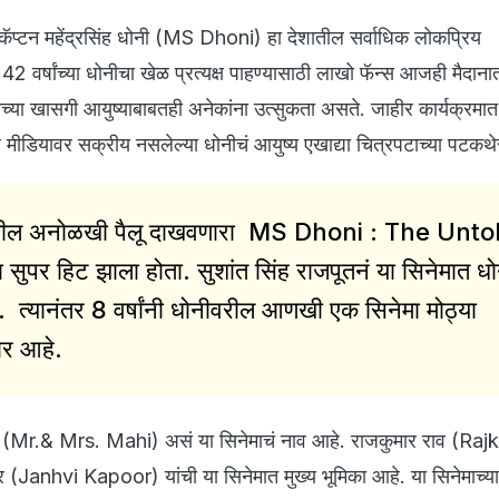
 कॅप्टन महेंद्रसिंह धोनी (MS Dhoni) हा देशातील सर्वाधिक लोकप्रिय
42 वर्षांच्या धोनीचा खेळ प्रत्यक्ष पाहण्यासाठी लाखो फॅन्स आजही मैदानात 
च्या खासगी आयुष्याबाबतही अनेकांना उत्सुकता असते. जाहीर कार्यक्रमा
मीडियावर सक्रीय नसलेल्या धोनीचं आयुष्य एखाद्या चित्रपटाच्या पटकथ
्यातील अनोळखी पैलू दाखवणारा MS Dhoni : The Unto
 सुपर हिट झाला होता. सुशांत सिंह राजपूतनं या सिनेमात ध
. त्यानंतर 8 वर्षांनी धोनीवरील आणखी एक सिनेमा मोठ्या
ार आहे.
ी' (Mr.& Mrs. Mahi) असं या सिनेमाचं नाव आहे. राजकुमार राव (R
(Janhvi Kapoor) यांची या सिनेमात मुख्य भूमिका आहे. या सिनेमाच्या 