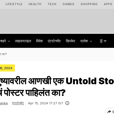
LIFESTYLE
HEALTH
TECH
GAMES
SHOPPING
APPS
शहरे
लाइफस्टाइल
विदेश
एंटरटेनमेंट
क्रिकेट
प्रदेश
ंत का?
 15, 2024
युष्यावरील आणखी एक Untold St
चं पोस्टर पाहिलंत का?
Danke
एंटरटेनमेंट
Apr 15, 2024 17:27 IST
S