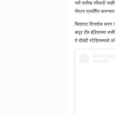
नवी तारीख रविवारी जाहीर
पोस्टर प्रदर्शित करण्य
चित्रपट दिग्दर्शक करण ज
कपूर टीम इंडियाच्या जर्स
ते दोघंही स्टेडियममध्ये