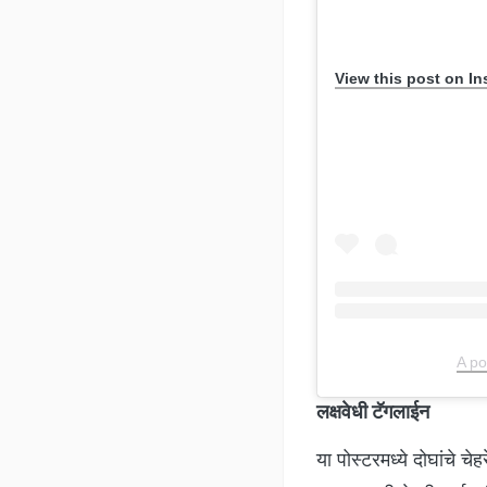
View this post on I
A po
लक्षवेधी टॅगलाईन
या पोस्टरमध्ये दोघांचे चेह