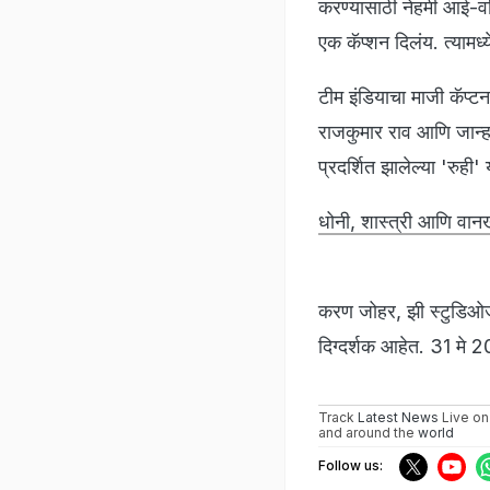
करण्यासाठी नेहमी आई-व
एक कॅप्शन दिलंय. त्यामध्
टीम इंडियाचा माजी कॅप्टन 
राजकुमार राव आणि जान्हवी
प्रदर्शित झालेल्या 'रुही
धोनी, शास्त्री आणि वानखे
करण जोहर, झी स्टुडिओज, 
दिग्दर्शक आहेत. 31 मे 2
Track
Latest News
Live on
and around the
world
Follow us: