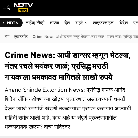
लाईव्ह टीव्ही
ताज्या
देश
शहरे
लाइफस्टाइल
विदेश
एं
NDTV
होम
एंटरटेनमेंट
Crime News: आधी डान्सर म्हणून भेटल्या, नंतर रचले भयंकर जाळं; प्रसिद्ध मर
Crime News: आधी डान्सर म्हणून भेटल्या,
नंतर रचले भयंकर जाळं; प्रसिद्ध मराठी
गायकाला धमकावत मागितले लाखो रुपये
Anand Shinde Extortion News: प्रसिद्ध गायक आनंद
शिंदेंना लैंगिक शोषणाच्या खोट्या प्रकरणात अडकवण्याची धमकी
देऊन लाखो रुपयांची खंडणी उकळण्याचा प्रयत्न करण्यात आल्याची
माहिती समोर आली आहे. काय आहे या संपूर्ण प्रकरणामागील
धक्कादायक रहस्य? वाचा सविस्तर.