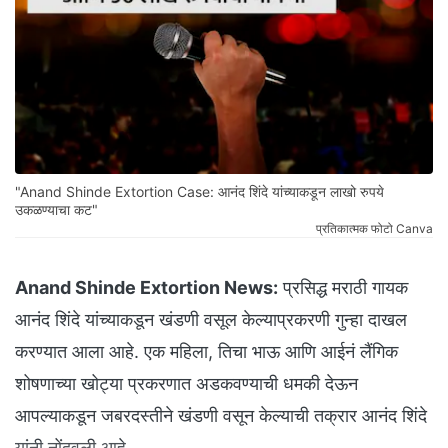
"Anand Shinde Extortion Case: आनंद शिंदे यांच्याकडून लाखो रुपये
उकळण्याचा कट"
प्रतिकात्मक फोटो Canva
Anand Shinde Extortion News:
प्रसिद्ध मराठी गायक
आनंद शिंदे यांच्याकडून खंडणी वसूल केल्याप्रकरणी गुन्हा दाखल
करण्यात आला आहे. एक महिला, तिचा भाऊ आणि आईनं लैंगिक
शोषणाच्या खोट्या प्रकरणात अडकवण्याची धमकी देऊन
आपल्याकडून जबरदस्तीने खंडणी वसून केल्याची तक्रार आनंद शिंदे
यांनी नोंदवली आहे.