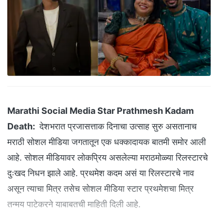
Marathi Social Media Star Prathmesh Kadam
Death:
देशभरात प्रजासत्ताक दिनाचा उत्साह सुरु असतानाच
मराठी सोशल मीडिया जगतातून एक धक्कादायक बातमी समोर आली
आहे. सोशल मीडियावर लोकप्रिय असलेल्या मराठमोळ्या रिलस्टारचे
दुःखद निधन झाले आहे. प्रथमेश कदम असं या रिलस्टारचे नाव
असून त्याचा मित्र तसेच सोशल मीडिया स्टार प्रथमेशचा मित्र
तन्मय पाटेकरने याबाबतची माहिती दिली आहे.