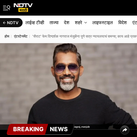
लाईव्ह टीव्ही
ताज्या
देश
शहरे
लाइफस्टाइल
विदेश
एं
NDTV
होम
एंटरटेनमेंट
'सैराट' फेम दिग्दर्शक नागराज मंजुळेंना पुणे सत्र न्यायलयाचं समन्स; काय आहे प्र
BREAKING
NEWS