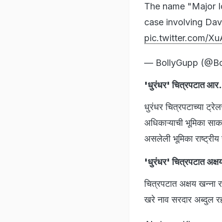
The name "Major Iqb
case involving Da
pic.twitter.com/X
— BollyGupp (@B
'धुरंधर' चित्रपटात आर
धुरंधर चित्रपटाच्या ट्रे
अधिकाऱ्याची भूमिका सा
असलेली भूमिका राष्ट्रीय 
'धुरंधर' चित्रपटात अक्
चित्रपटात अक्षय खन्ना र
खरे नाव सरदार अब्दुल रह