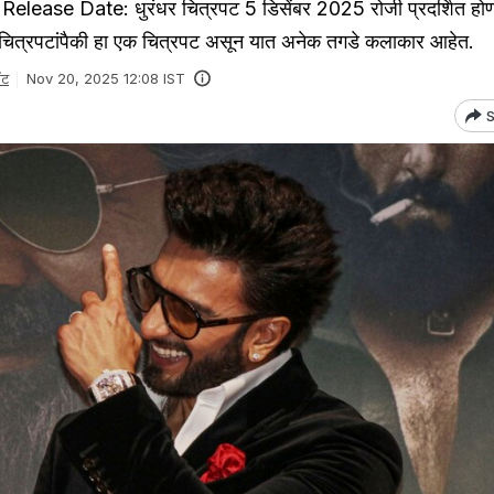
ease Date: धुरंधर चित्रपट 5 डिसेंबर 2025 रोजी प्रदर्शित होण
ा चित्रपटांपैकी हा एक चित्रपट असून यात अनेक तगडे कलाकार आहेत.
ंट
Nov 20, 2025 12:08 IST
S