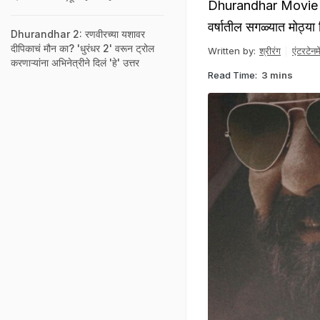
Dhurandhar Movie Rel
वर्षातील सगळ्यात मोठ्य
Dhurandhar 2: रणवीरच्या यशावर
दीपिकाचं मौन का? 'धुरंधर 2' वरून ट्रोल
Written by:
श्रीरंग
एंटरटेनमे
करणाऱ्यांना अभिनेत्रीने दिलं 'हे' उत्तर
Read Time:
3 mins