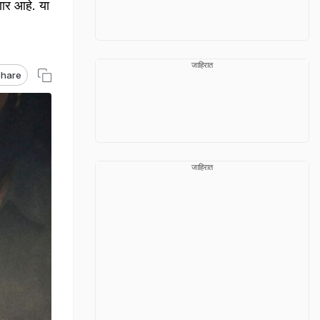
ार आहे. या
जाहिरात
hare
जाहिरात