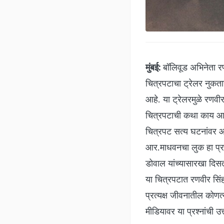
मुंबई:
बॉलिवूड अभिनेता र
चित्रपटाचा ट्रेलर नुकता
आहे. या ट्रेलरमुळे रणवी
चित्रपटाची कथा काय आहे,
चित्रपट सत्य घटनांवर आ
आर.माधवनचा लुक हा प्राम
डोवाल यांच्यासारखा दिस
या चित्रपटात रणवीर सिंह
प्रत्यक्ष जीवनातील कोणत
मीडियावर या प्रश्नांची उ