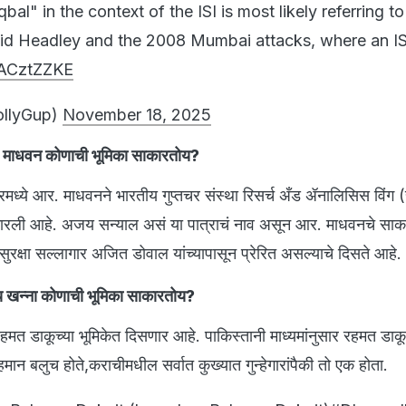
al" in the context of the ISI is most likely referring to
vid Headley and the 2008 Mumbai attacks, where an I
uACztZZKE
ollyGup)
November 18, 2025
. माधवन कोणाची भूमिका साकारतोय?
लरमध्ये आर. माधवनने भारतीय गुप्तचर संस्था रिसर्च अँड ॲनालिसिस विंग (र
कारली आहे. अजय सन्याल असं या पात्राचं नाव असून आर. माधवनचे सा
सुरक्षा सल्लागार अजित डोवाल यांच्यापासून प्रेरित असल्याचे दिसते आहे.
षय खन्ना कोणाची भूमिका साकारतोय?
हमत डाकूच्या भूमिकेत दिसणार आहे. पाकिस्तानी माध्यमांनुसार रहमत डाकू 
मान बलुच होते,कराचीमधील सर्वात कुख्यात गुन्हेगारांपैकी तो एक होता.