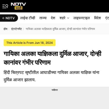
लाईव्ह टीव्ही
ताज्या
देश
शहरे
लाइफस्टाइल
विदेश
एं
NDTV
होम
एंटरटेनमेंट
गायिका अलका याज्ञिकला दुर्मिळ आजार, दोन्ही कानांवर गंभीर परिणाम
This Article is From Jun 18, 2024
गायिका अलका याज्ञिकला दुर्मिळ आजार, दोन्ही
कानांवर गंभीर परिणाम
हिंदी चित्रपट सृष्टीतील आघाडीच्या गायिका अलका याज्ञिक यांना
दुर्मिळ आजार झालाय.
जाहिरात