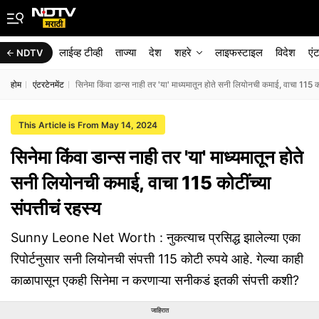
लाईव्ह टीव्ही
ताज्या
देश
शहरे
लाइफस्टाइल
विदेश
एं
NDTV
होम
एंटरटेनमेंट
सिनेमा किंवा डान्स नाही तर 'या' माध्यमातून होते सनी लियोनची कमाई, वाचा 115 कोट
This Article is From May 14, 2024
सिनेमा किंवा डान्स नाही तर 'या' माध्यमातून होते
सनी लियोनची कमाई, वाचा 115 कोटींच्या
संपत्तीचं रहस्य
Sunny Leone Net Worth : नुकत्याच प्रसिद्ध झालेल्या एका
रिपोर्टनुसार सनी लियोनची संपत्ती 115 कोटी रुपये आहे. गेल्या काही
काळापासून एकही सिनेमा न करणाऱ्या सनीकडं इतकी संपत्ती कशी?
जाहिरात