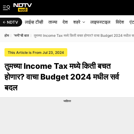
लाईव्ह टीव्ही
ताज्या
देश
शहरे
लाइफस्टाइल
विदेश
एं
NDTV
होम
'मनी'ची बात
तुमच्या Income Tax मध्ये किती बचत होणार? वाचा Budget 2024 मधील सर
This Article is From Jul 23, 2024
तुमच्या Income Tax मध्ये किती बचत
होणार? वाचा Budget 2024 मधील सर्व
बदल
जाहिरात