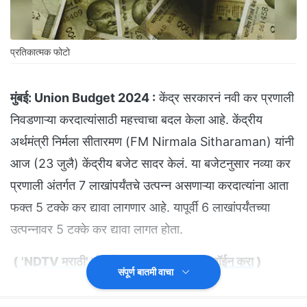
प्रतिकात्मक फोटो
मुंबई:
Union Budget 2024 :
केंद्र सरकारनं नवी कर प्रणाली
निवडणाऱ्या करदात्यांसाठी महत्त्वाचा बदल केला आहे. केंद्रीय
अर्थमंत्री निर्मला सीतारमण (FM Nirmala Sitharaman) यांनी
आज (23 जुलै) केंद्रीय बजेट सादर केलं. या बजेटनुसार नव्या कर
प्रणाली अंतर्गत 7 लाखांपर्यंतचे उत्पन्न असणाऱ्या करदात्यांना आता
फक्त 5 टक्के कर द्यावा लागणार आहे. यापूर्वी 6 लाखांपर्यंतच्या
उत्पन्नावर 5 टक्के कर द्यावा लागत होता.
(
'NDTV मराठी' चं अधिकृत व्हॉट्सअ‍ॅप चॅनल जॉईन करा
)
संपूर्ण बातमी वाचा
6 ते 9 लाख रुपयांपर्यंतच्या उत्पन्नावर यापूर्वी 10 टक्के कर द्यावा