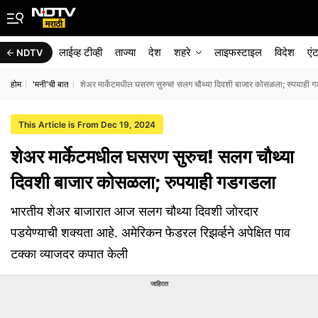
लाईव्ह टीव्ही
ताज्या
देश
शहरे
लाइफस्टाइल
विदेश
एं
NDTV
होम
'मनी'ची बात
शेअर मार्केटमधील घसरण सुरुच! सलग चौथ्या दिवशी बाजार कोसळला; रुपयाही 
This Article is From Dec 19, 2024
शेअर मार्केटमधील घसरण सुरुच! सलग चौथ्या
दिवशी बाजार कोसळला; रुपयाही गडगडला
भारतीय शेअर बाजारात आज सलग चौथ्या दिवशी जोरदार
पडयेण्याची शक्यता आहे. अमेरिकन फेडरल रिझर्व्हने अपेक्षित पाव
टक्का व्याजदर कपात केली
जाहिरात