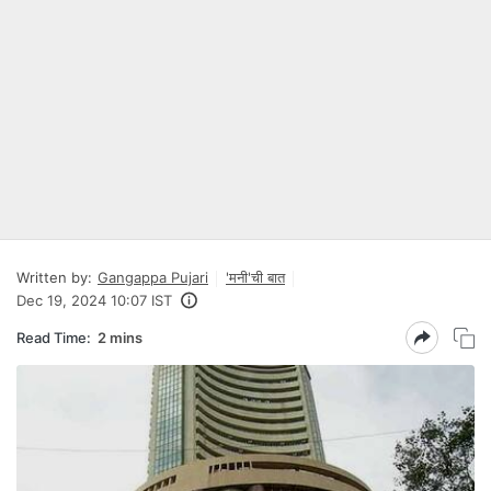
Written by:
Gangappa Pujari
'मनी'ची बात
Dec 19, 2024 10:07 IST
Read Time:
2 mins