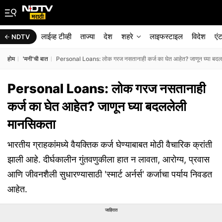
लाईव्ह टीव्ही
ताज्या
देश
शहरे
लाइफस्टाइल
विदेश
एं
NDTV
होम
'मनी'ची बात
Personal Loans: लोक गरज नसतानाही कर्ज का घेत आहेत? जाणून घ्या बद
Personal Loans: लोक गरज नसतानाही
कर्ज का घेत आहेत? जाणून घ्या बदललेली
मानसिकता
भारतीय ग्राहकांमध्ये वैयक्तिक कर्ज घेण्याबाबत मोठी वैचारिक क्रांती
झाली आहे. दीर्घकालीन गुंतवणुकीला हात न लावता, आरोग्य, प्रवास
आणि जीवनशैली सुधारण्यासाठी 'स्मार्ट अर्नर्स' कर्जाचा पर्याय निवडत
आहेत.
जाहिरात