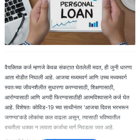
वैयक्तिक कर्ज म्हणजे केवळ संकटात घेतलेली मदत, ही जुनी धारणा
आता मोडीत निघाली आहे. आजचा मध्यमवर्ग आणि उच्च मध्यमवर्ग
स्वतःच्या जीवनशैलीत सुधारणा करण्यासाठी, शिक्षणासाठी,
आरोग्यासाठी आणि अगदी फिरण्यासाठीही आत्मविश्वासाने कर्ज घेत
आहे. विशेषतः कोविड-19 च्या साथीनंतर 'आजचा दिवस भरभरून
जगण्या'कडे लोकांचा कल वाढला असून, त्यासाठी भविष्यातील
बचतीला धक्का न लावता कर्जाचा मार्ग निवडला जात आहे.