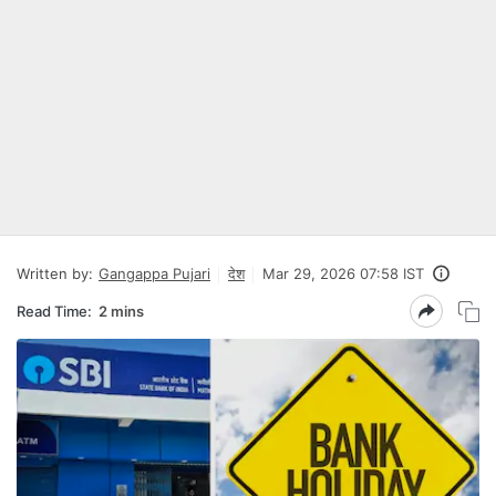
Written by:
Gangappa Pujari
देश
Mar 29, 2026 07:58 IST
Read Time:
2 mins