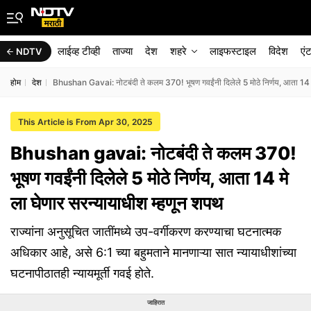
लाईव्ह टीव्ही
ताज्या
देश
शहरे
लाइफस्टाइल
विदेश
एं
NDTV
होम
देश
Bhushan Gavai: नोटबंदी ते कलम 370! भूषण गवईंनी दिलेले 5 मोठे निर्णय, आता 14 म
This Article is From Apr 30, 2025
Bhushan gavai: नोटबंदी ते कलम 370!
भूषण गवईंनी दिलेले 5 मोठे निर्णय, आता 14 मे
ला घेणार सरन्यायाधीश म्हणून शपथ
राज्यांना अनुसूचित जातींमध्ये उप-वर्गीकरण करण्याचा घटनात्मक
अधिकार आहे, असे 6:1 च्या बहुमताने मानणाऱ्या सात न्यायाधीशांच्या
घटनापीठातही न्यायमूर्ती गवई होते.
जाहिरात