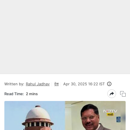
Written by:
Rahul Jadhav
देश
Apr 30, 2025 16:22 IST
Read Time:
2 mins