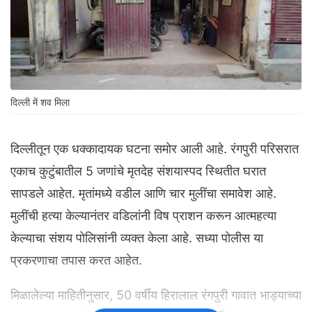
दिल्ली में शव मिला
दिल्लीतून एक धक्कादायक घटना समोर आली आहे. रंगपुरी परिसरात
एकाच कुटुंबातील 5 जणांचे मृतदेह संशयास्पद स्थितीत घरात
सापडले आहेत. मृतांमध्ये वडील आणि चार मुलींचा समावेश आहे.
मुलींची हत्या केल्यानंतर वडिलांनी विष प्राशन करून आत्महत्या
केल्याचा संशय पोलिसांनी व्यक्त केला आहे. सध्या पोलीस या
प्रकरणाचा तपास करत आहेत.
मिळालेल्या माहितीनुसार, 50 वर्षीय हिरालाल रंगपुरी गावात भाड्याच्या