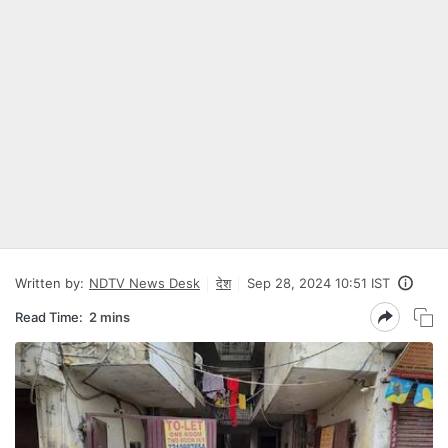
Written by:
NDTV News Desk
देश
Sep 28, 2024 10:51 IST
Read Time:
2 mins